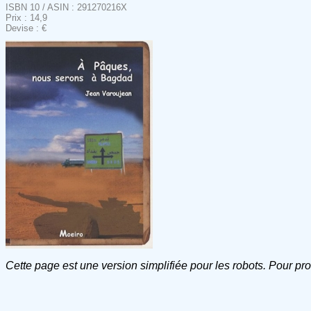
ISBN 10 / ASIN : 291270216X
Prix : 14,9
Devise : €
Cette page est une version simplifiée pour les robots. Pour pr