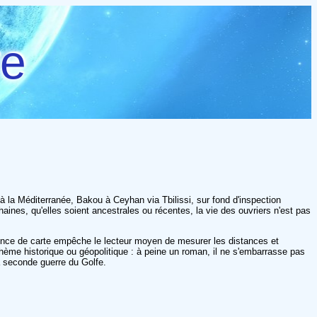
re
à la Méditerranée, Bakou à Ceyhan via Tbilissi, sur fond d'inspection
aines, qu'elles soient ancestrales ou récentes, la vie des ouvriers n'est pas
bsence de carte empêche le lecteur moyen de mesurer les distances et
thème historique ou géopolitique : à peine un roman, il ne s'embarrasse pas
 seconde guerre du Golfe.