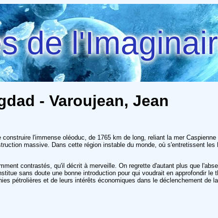
 de l'Imaginai
gdad - Varoujean, Jean
e construire l'immense oléoduc, de 1765 km de long, reliant la mer Caspienne 
ruction massive. Dans cette région instable du monde, où s'entretissent les h
ment contrastés, qu'il décrit à merveille. On regrette d'autant plus que l'a
stitue sans doute une bonne introduction pour qui voudrait en approfondir le 
es pétrolières et de leurs intérêts économiques dans le déclenchement de la