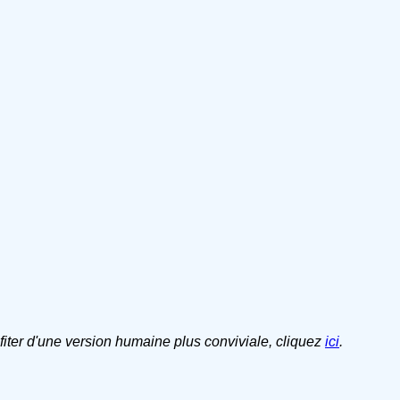
ofiter d'une version humaine plus conviviale, cliquez
ici
.