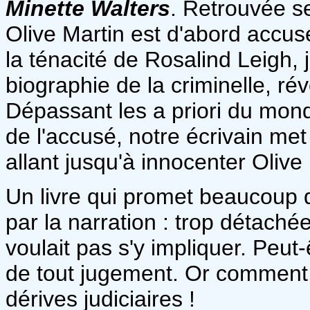
Minette Walters
. Retrouvée se
Olive Martin est d'abord accu
la ténacité de Rosalind Leigh, 
biographie de la criminelle, rév
Dépassant les a priori du mond
de l'accusé, notre écrivain me
allant jusqu'à innocenter Olive
Un livre qui promet beaucoup 
par la narration : trop détaché
voulait pas s'y impliquer. Peut-ê
de tout jugement. Or comment 
dérives judiciaires !