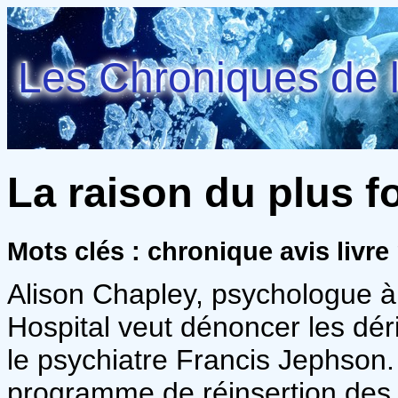
Les Chroniques de l
La raison du plus f
Mots clés : chronique avis livr
Alison Chapley, psychologue à l
Hospital veut dénoncer les dé
le psychiatre Francis Jephson.
programme de réinsertion des 