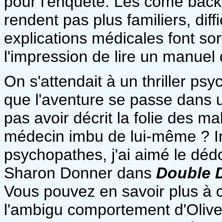
pour l'enquête. Les come back
rendent pas plus familiers, diffic
explications médicales font sor
l'impression de lire un manuel
On s'attendait à un thriller psyc
que l'aventure se passe dans u
pas avoir décrit la folie des m
médecin imbu de lui-même ? In
psychopathes, j'ai aimé le dé
Sharon Donner dans
Double 
Vous pouvez en savoir plus à 
l'ambigu comportement d'Oliv