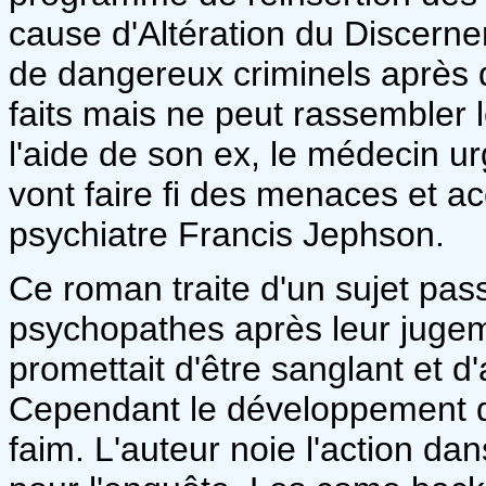
cause d'Altération du Discerneme
de dangereux criminels après 
faits mais ne peut rassembler 
l'aide de son ex, le médecin u
vont faire fi des menaces et a
psychiatre Francis Jephson.
Ce roman traite d'un sujet pas
psychopathes après leur jugem
promettait d'être sanglant et d
Cependant le développement de l
faim. L'auteur noie l'action dan