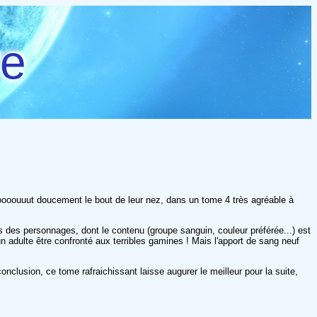
re
 toooouuut doucement le bout de leur nez, dans un tome 4 très agréable à
es des personnages, dont le contenu (groupe sanguin, couleur préférée...) est
un adulte être confronté aux terribles gamines ! Mais l'apport de sang neuf
nclusion, ce tome rafraichissant laisse augurer le meilleur pour la suite,