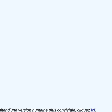
ofiter d'une version humaine plus conviviale, cliquez
ici
.