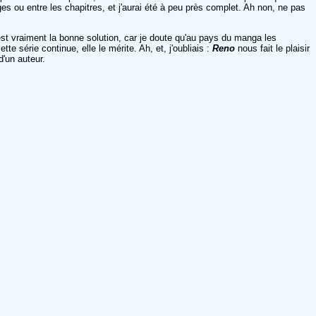
s ou entre les chapitres, et j'aurai été à peu près complet. Ah non, ne pas
'est vraiment la bonne solution, car je doute qu'au pays du manga les
e série continue, elle le mérite. Ah, et, j'oubliais :
Reno
nous fait le plaisir
d'un auteur.