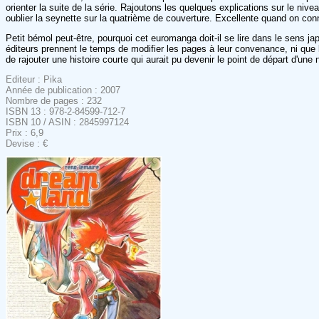
orienter la suite de la série. Rajoutons les quelques explications sur le niv
oublier la seynette sur la quatrième de couverture. Excellente quand on con
Petit bémol peut-être, pourquoi cet euromanga doit-il se lire dans le sens j
éditeurs prennent le temps de modifier les pages à leur convenance, ni que les
de rajouter une histoire courte qui aurait pu devenir le point de départ d'une 
Editeur : Pika
Année de publication : 2007
Nombre de pages : 232
ISBN 13 : 978-2-84599-712-7
ISBN 10 / ASIN : 2845997124
Prix : 6,9
Devise : €