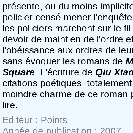
présente, ou du moins implici
policier censé mener l'enquêt
les policiers marchent sur le fi
devoir de maintien de l'ordre e
l'obéissance aux ordres de leu
sans évoquer les romans de
M
Square
. L'écriture de
Qiu Xia
citations poétiques, totalemen
moindre charme de ce roman pol
lire.
Editeur : Points
Année de publication : 2007