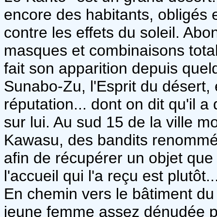
encore des habitants, obligés
contre les effets du soleil. A
masques et combinaisons totale
fait son apparition depuis qu
Sunabo-Zu, l'Esprit du désert, 
réputation... dont on dit qu'il
sur lui. Au sud 15 de la ville m
Kawasu, des bandits renommés
afin de récupérer un objet qu
l'accueil qui l'a reçu est plutôt
En chemin vers le bâtiment du 
jeune femme assez dénudée pou