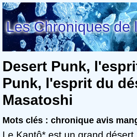
Les Chroniques de l
Desert Punk, l'espri
Punk, l'esprit du dé
Masatoshi
Mots clés : chronique avis man
Le Kantô* est un grand désert. 