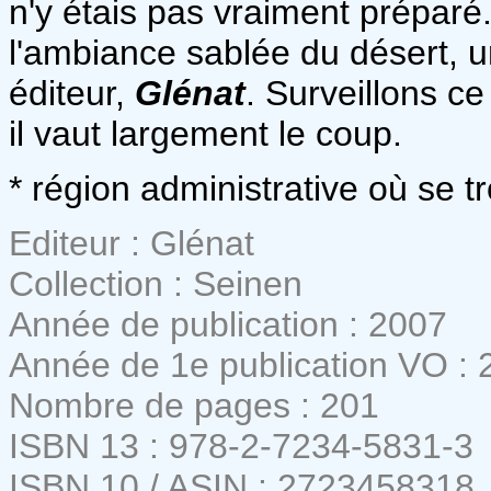
n'y étais pas vraiment préparé
l'ambiance sablée du désert, u
éditeur,
Glénat
. Surveillons c
il vaut largement le coup.
* région administrative où se tr
Editeur : Glénat
Collection : Seinen
Année de publication : 2007
Année de 1e publication VO : 
Nombre de pages : 201
ISBN 13 : 978-2-7234-5831-3
ISBN 10 / ASIN : 2723458318