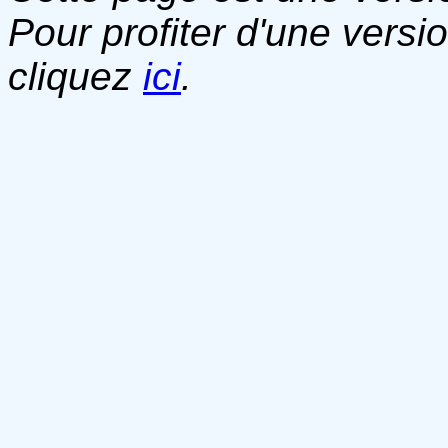
Pour profiter d'une versi
cliquez
ici
.