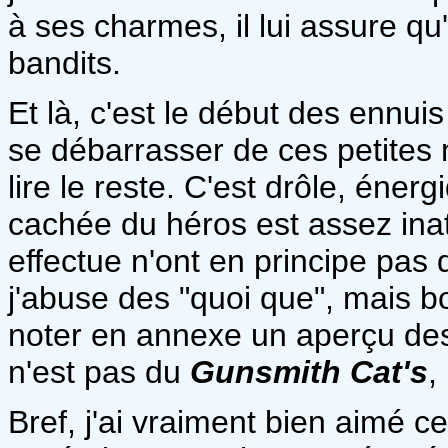
à ses charmes, il lui assure qu
bandits.
Et là, c'est le début des ennuis
se débarrasser de ces petites m
lire le reste. C'est drôle, énerg
cachée du héros est assez inat
effectue n'ont en principe pas d
j'abuse des "quoi que", mais b
noter en annexe un aperçu des 
n'est pas du
Gunsmith Cat's
,
Bref, j'ai vraiment bien aimé ce