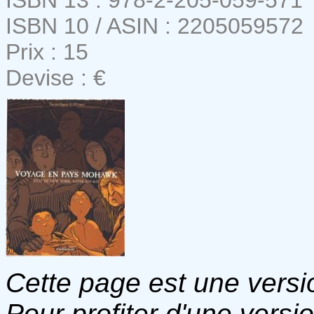
ISBN 10 / ASIN : 2205059572
Prix : 15
Devise : €
Cette page est une versio
Pour profiter d'une versi