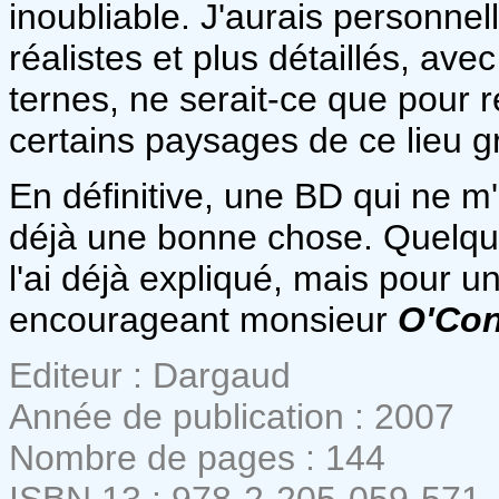
inoubliable. J'aurais personne
réalistes et plus détaillés, av
ternes, ne serait-ce que pour r
certains paysages de ce lieu g
En définitive, une BD qui ne m'a
déjà une bonne chose. Quelqu
l'ai déjà expliqué, mais pour u
encourageant monsieur
O'Co
Editeur : Dargaud
Année de publication : 2007
Nombre de pages : 144
ISBN 13 : 978-2-205-059-571