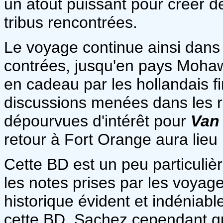
un atout puissant pour créer de
tribus rencontrées.
Le voyage continue ainsi dans
contrées, jusqu'en pays Moha
en cadeau par les hollandais fi
discussions menées dans les r
dépourvues d'intérêt pour
Van
retour à Fort Orange aura lieu
Cette BD est un peu particuliè
les notes prises par les voyage
historique évident et indéniable,
cette BD. Sachez cependant que