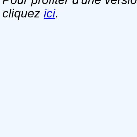
cliquez
ici
.