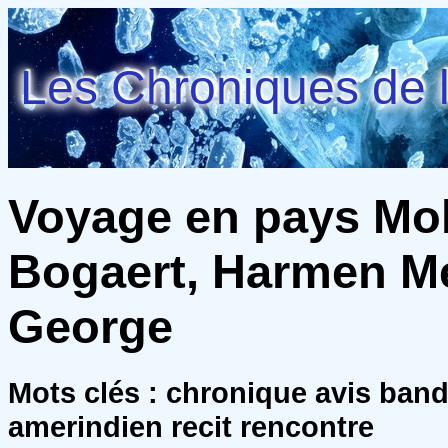
Les Chroniques de l
Voyage en pays Mo
Bogaert, Harmen M
George
Mots clés : chronique avis ban
amerindien recit rencontre