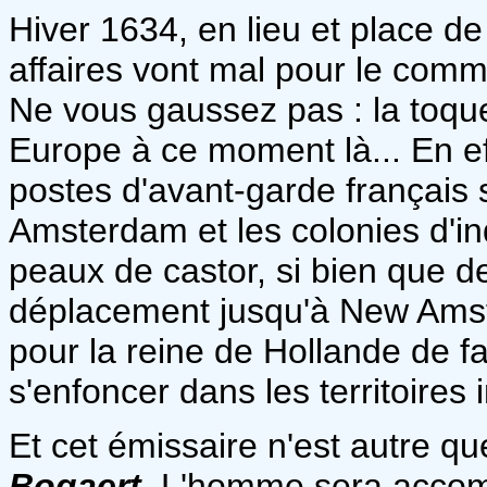
Hiver 1634, en lieu et place de
affaires vont mal pour le comm
Ne vous gaussez pas : la toqu
Europe à ce moment là... En e
postes d'avant-garde français 
Amsterdam et les colonies d'in
peaux de castor, si bien que d
déplacement jusqu'à New Amst
pour la reine de Hollande de f
s'enfoncer dans les territoires
Et cet émissaire n'est autre q
Bogaert
. L'homme sera accom