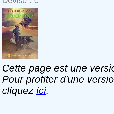
Devise : €
Cette page est une versio
Pour profiter d'une versi
cliquez
ici
.