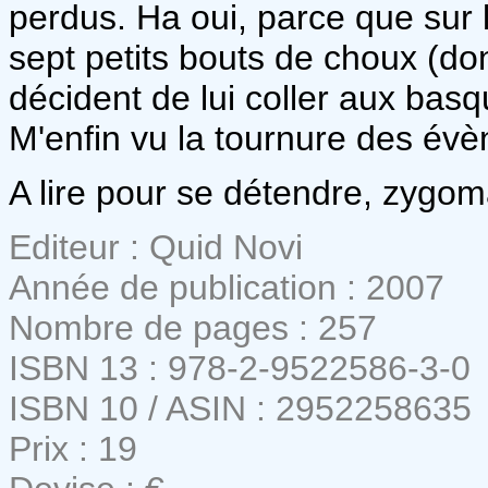
perdus. Ha oui, parce que sur l
sept petits bouts de choux (don
décident de lui coller aux basq
M'enfin vu la tournure des évène
A lire pour se détendre, zygoma
Editeur : Quid Novi
Année de publication : 2007
Nombre de pages : 257
ISBN 13 : 978-2-9522586-3-0
ISBN 10 / ASIN : 2952258635
Prix : 19