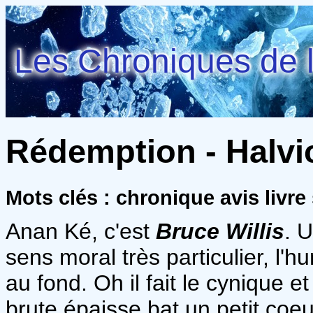
Les Chroniques de l
Rédemption - Halvic
Mots clés : chronique avis livre 
Anan Ké, c'est
Bruce Willis
. 
sens moral très particulier, l
au fond. Oh il fait le cynique e
brute épaisse bat un petit coeu