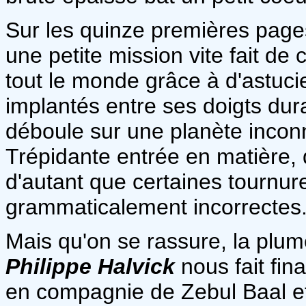
Sur les quinze premières pages,
une petite mission vite fait de 
tout le monde grâce à d'astuci
implantés entre ses doigts dur
déboule sur une planète inconn
Trépidante entrée en matière, qu
d'autant que certaines tournur
grammaticalement incorrectes
Mais qu'on se rassure, la plu
Philippe Halvick
nous fait fi
en compagnie de Zebul Baal et 