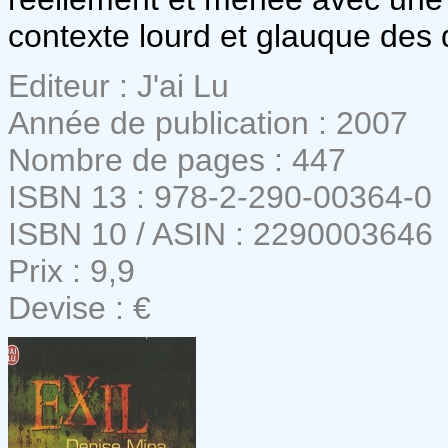
contexte lourd et glauque des d
Editeur : J'ai Lu
Année de publication : 2007
Nombre de pages : 447
ISBN 13 : 978-2-290-00364-0
ISBN 10 / ASIN : 2290003646
Prix : 9,9
Devise : €