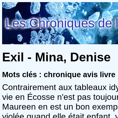
Les Chroniques de l
Exil - Mina, Denise
Mots clés : chronique avis livre
Contrairement aux tableaux id
vie en Écosse n'est pas toujours
Maureen en est un bon exemple 
violée quand elle était enfant,