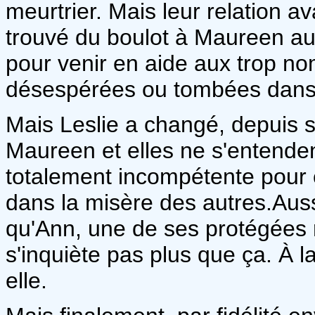
meurtrier. Mais leur relation a
trouvé du boulot à Maureen au
pour venir en aide aux trop 
désespérées ou tombées dans l
Mais Leslie a changé, depuis
Maureen et elles ne s'entenden
totalement incompétente pour c
dans la misère des autres.Auss
qu'Ann, une de ses protégées r
s'inquiète pas plus que ça. À l
elle.