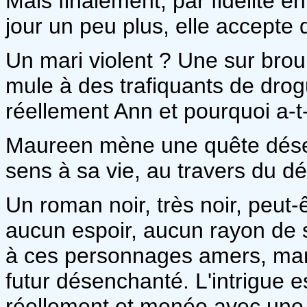
Mais finalement, par fidélité e
jour un peu plus, elle accepte
Un mari violent ? Une sur brou
mule à des trafiquants de drogu
réellement Ann et pourquoi a-t-
Maureen mène une quête déses
sens à sa vie, au travers du dé
Un roman noir, très noir, peut-
aucun espoir, aucun rayon de s
à ces personnages amers, mar
futur désenchanté. L'intrigue e
réellement et menée avec une l