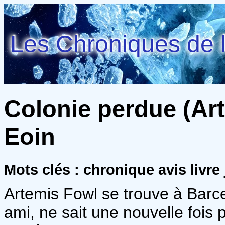
Les Chroniques de l
Colonie perdue (Arte
Eoin
Mots clés : chronique avis livre
Artemis Fowl se trouve à Barce
ami, ne sait une nouvelle fois p