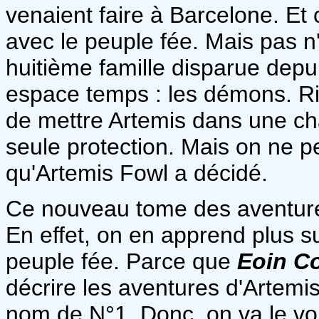
venaient faire à Barcelone. Et 
avec le peuple fée. Mais pas n'
huitième famille disparue depu
espace temps : les démons. Ri
de mettre Artemis dans une ch
seule protection. Mais on ne pe
qu'Artemis Fowl a décidé.
Ce nouveau tome des aventure
En effet, on en apprend plus s
peuple fée. Parce que
Eoin Co
décrire les aventures d'Artemis
nom de N°1. Donc, on va le vo