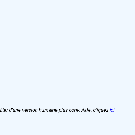
ofiter d'une version humaine plus conviviale, cliquez
ici
.