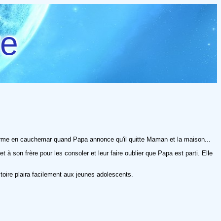
re
sforme en cauchemar quand Papa annonce qu'il quitte Maman et la maison...
 à son frère pour les consoler et leur faire oublier que Papa est parti. Elle
stoire plaira facilement aux jeunes adolescents.