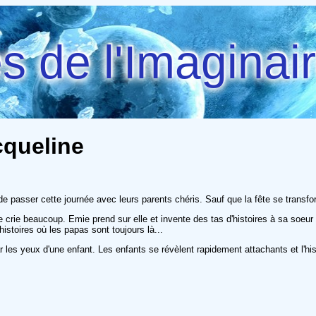
 de l'Imaginai
cqueline
de passer cette journée avec leurs parents chéris. Sauf que la fête se tran
crie beaucoup. Emie prend sur elle et invente des tas d'histoires à sa soeur et
istoires où les papas sont toujours là...
ar les yeux d'une enfant. Les enfants se révèlent rapidement attachants et l'hi