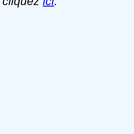
cliquez
ici
.