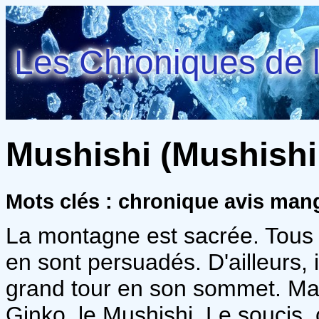
Les Chroniques de l
Mushishi (Mushishi 
Mots clés : chronique avis man
La montagne est sacrée. Tous l
en sont persuadés. D'ailleurs, i
grand tour en son sommet. M
Ginko, le Mushishi. Le soucis,