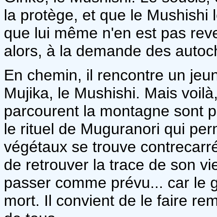
la protège, et que le Mushishi lo
que lui même n'en est pas rev
alors, à la demande des autoch
En chemin, il rencontre un jeun
Mujika, le Mushishi. Mais voilà
parcourent la montagne sont p
le rituel de Muguranori qui per
végétaux se trouve contrecarr
de retrouver la trace de son vi
passer comme prévu... car le g
mort. Il convient de le faire re