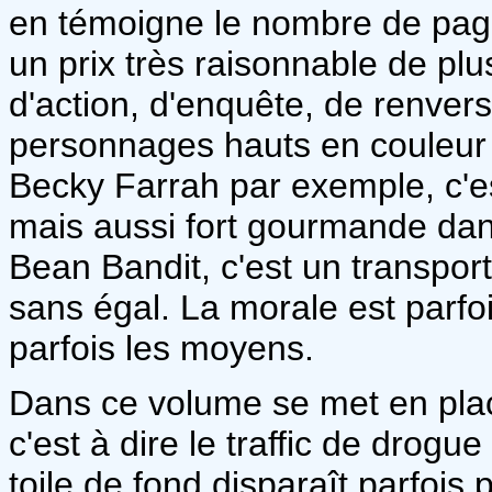
en témoigne le nombre de pag
un prix très raisonnable de plu
d'action, d'enquête, de renver
personnages hauts en couleur 
Becky Farrah par exemple, c'es
mais aussi fort gourmande dan
Bean Bandit, c'est un transport
sans égal. La morale est parfois
parfois les moyens.
Dans ce volume se met en plac
c'est à dire le traffic de drogue
toile de fond disparaît parfois