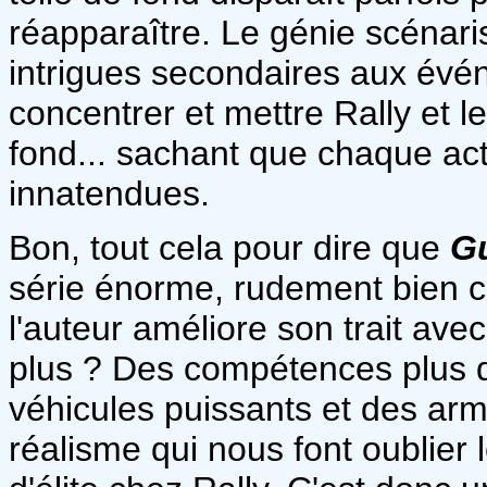
réapparaître. Le génie scénari
intrigues secondaires aux évén
concentrer et mettre Rally et 
fond... sachant que chaque ac
innatendues.
Bon, tout cela pour dire que
Gu
série énorme, rudement bien co
l'auteur améliore son trait av
plus ? Des compétences plus 
véhicules puissants et des arm
réalisme qui nous font oublier