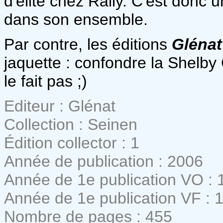
d'élite chez Rally. C'est donc 
dans son ensemble.
Par contre, les éditions
Glénat
jaquette : confondre la Shelb
le fait pas ;)
Editeur : Glénat
Collection : Seinen
Édition collector : 1
Année de publication : 2006
Année de 1e publication VO : 
Année de 1e publication VF : 
Nombre de pages : 455