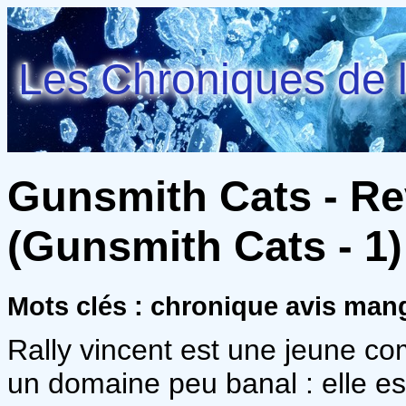
Les Chroniques de l
Gunsmith Cats - Re
(Gunsmith Cats - 1)
Mots clés : chronique avis man
Rally vincent est une jeune c
un domaine peu banal : elle e