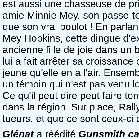
est aussi une chasseuse de pr
amie Minnie Mey, son passe-te
que son vrai boulot ! En parla
Mey Hopkins, cette dingue d'ex
ancienne fille de joie dans un 
lui a fait arrêter sa croissance 
jeune qu'elle en a l'air. Ensem
un témoin qui n'est pas venu lo
Ce qu'il peut dire peut faire t
dans la région. Sur place, Ra
tueurs, et que ce sont ceux-ci qu
Glénat
a réédité
Gunsmith ca