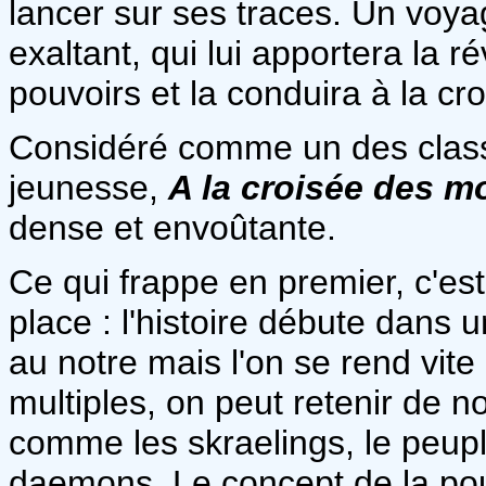
lancer sur ses traces. Un voya
exaltant, qui lui apportera la r
pouvoirs et la conduira à la c
Considéré comme un des classiq
jeunesse,
A la croisée des 
dense et envoûtante.
Ce qui frappe en premier, c'es
place : l'histoire débute dans 
au notre mais l'on se rend vite
multiples, on peut retenir de 
comme les skraelings, le peupl
daemons. Le concept de la pous