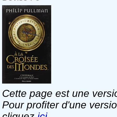
Cette page est une versio
Pour profiter d'une versi
cliquez
ici
.