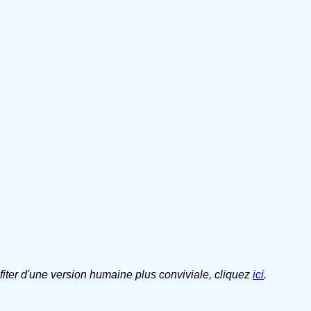
ofiter d'une version humaine plus conviviale, cliquez
ici
.