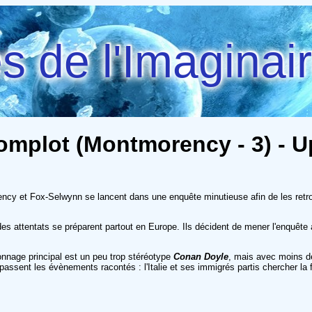
 de l'Imaginai
mplot (Montmorency - 3) - U
cy et Fox-Selwynn se lancent dans une enquête minutieuse afin de les retrouv
s attentats se préparent partout en Europe. Ils décident de mener l'enquête 
onnage principal est un peu trop stéréotype
Conan Doyle
, mais avec moins d
 passent les évènements racontés : l'Italie et ses immigrés partis chercher la 