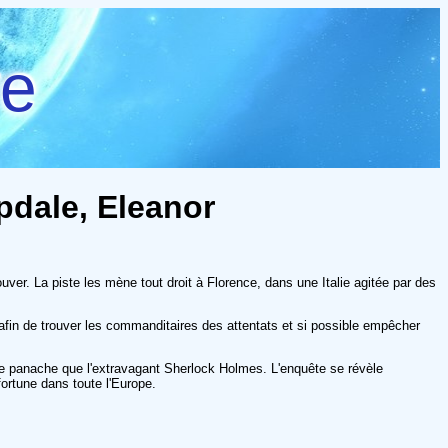
re
pdale, Eleanor
er. La piste les mène tout droit à Florence, dans une Italie agitée par des
afin de trouver les commanditaires des attentats et si possible empêcher
e panache que l'extravagant Sherlock Holmes. L'enquête se révèle
fortune dans toute l'Europe.