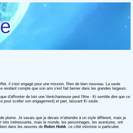
re
ffet, il s'est engagé pour une mission. Rien de bien nouveau. La seule
, se rendant compte que son ami s'est fait berner dans les grandes largeurs.
que d'affronter de loin une Ventchanteuse peut l'être - Ki semble dire que ce
rice pour sceller son engagement) et part, laissant Ki seule.
de plume. Je savais que je devais m'attendre à un style différent, mais je
 est très intéressante, mais le monde, les personnages, les aventures, ont
s bien dans les oeuvres de
Robin Hobb
, ce côté intimiste si particulier.