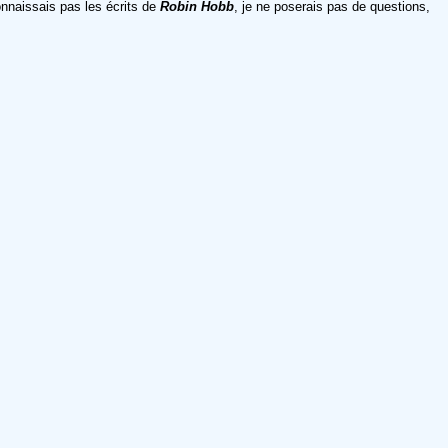
connaissais pas les écrits de
Robin Hobb
, je ne poserais pas de questions,