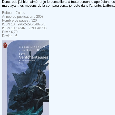
Donc, oui, j'ai bien aimé, et je le conseillerai à toute personne appréciant l
mais ayant les moyens de la comparaison... je reste dans l'attente. L'attente
Editeur : J'ai Lu
Année de publication : 2007
Nombre de pages : 320
ISBN 13 : 978-2-290-34870-3
ISBN 10 / ASIN : 2290348708
Prix : 6,70
Devise : €