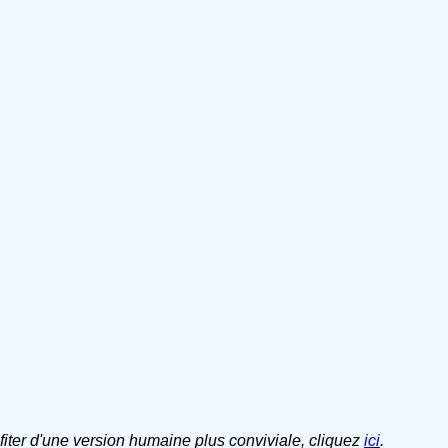
ofiter d'une version humaine plus conviviale, cliquez
ici
.