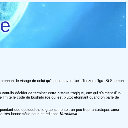
re
prennant le visage de celui qu'il pense avoir tué : Tenzen d'Iga. Si Saemon
nt-ils décider de terminer cette histoire tragique, eux qui s'aiment d'un
limite le code du bushido (ce qui est plutôt étonnant quand on parle de
endant que quelquefois le graphisme soit un peu trop fantastique, ainsi
ne très bonne série pour les éditions
Kurokawa
.