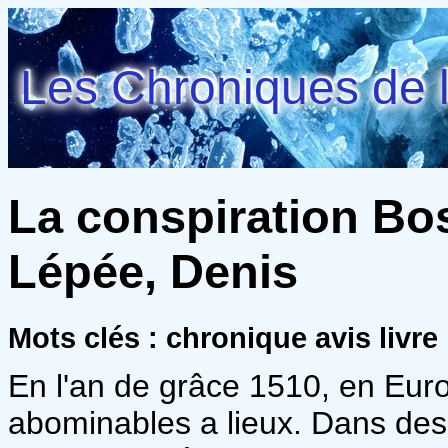
Les Chroniques de l
La conspiration Bo
Lépée, Denis
Mots clés : chronique avis livre
En l'an de grâce 1510, en Eur
abominables a lieux. Dans de