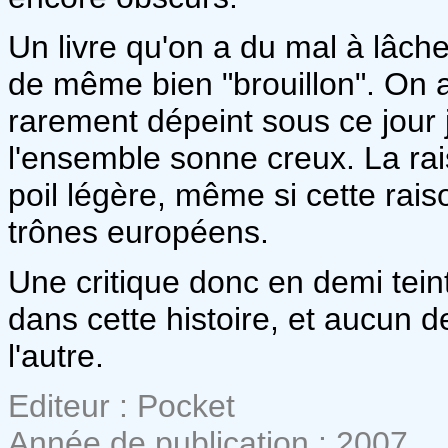
Un livre qu'on a du mal à lâcher
de même bien "brouillon". On a
rarement dépeint sous ce jour 
l'ensemble sonne creux. La r
poil légère, même si cette rais
trônes européens.
Une critique donc en demi teint
dans cette histoire, et aucun 
l'autre.
Editeur : Pocket
Année de publication : 2007