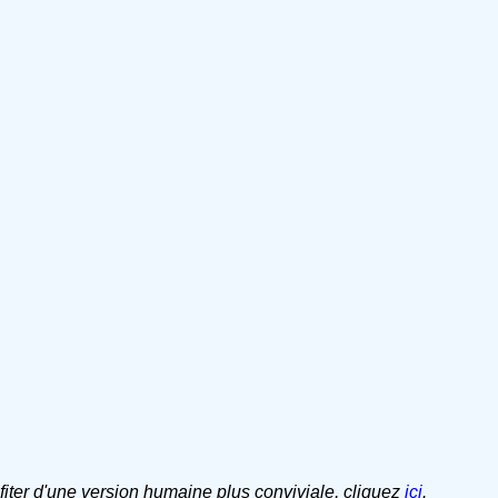
ofiter d'une version humaine plus conviviale, cliquez
ici
.