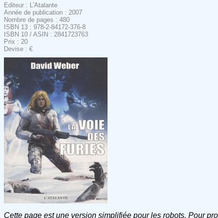
Editeur : L'Atalante
Année de publication : 2007
Nombre de pages : 480
ISBN 13 : 978-2-84172-376-8
ISBN 10 / ASIN : 2841723763
Prix : 20
Devise : €
Cette page est une version simplifiée pour les robots. Pour pr