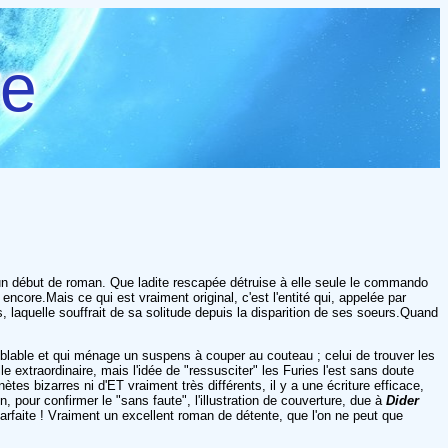
re
 un début de roman. Que ladite rescapée détruise à elle seule le commando
ncore.Mais ce qui est vraiment original, c'est l'entité qui, appelée par
ns, laquelle souffrait de sa solitude depuis la disparition de ses soeurs.Quand
blable et qui ménage un suspens à couper au couteau ; celui de trouver les
le extraordinaire, mais l'idée de "ressusciter" les Furies l'est sans doute
es bizarres ni d'ET vraiment très différents, il y a une écriture efficace,
 pour confirmer le "sans faute", l'illustration de couverture, due à
Dider
arfaite ! Vraiment un excellent roman de détente, que l'on ne peut que