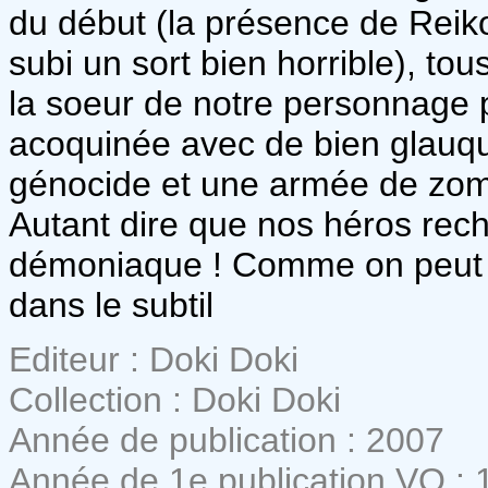
du début (la présence de Reik
subi un sort bien horrible), to
la soeur de notre personnage 
acoquinée avec de bien glauqu
génocide et une armée de zombi
Autant dire que nos héros rech
démoniaque ! Comme on peut l
dans le subtil
Editeur : Doki Doki
Collection : Doki Doki
Année de publication : 2007
Année de 1e publication VO : 