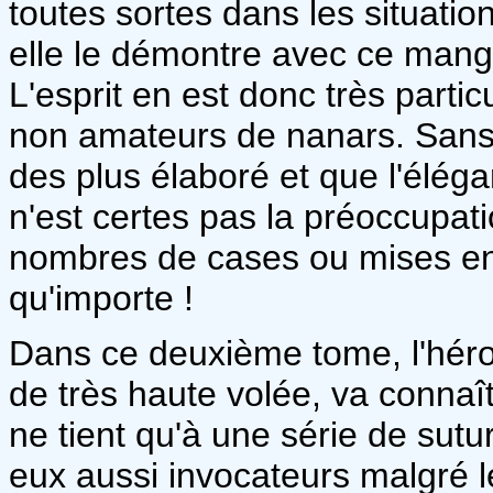
toutes sortes dans les situatio
elle le démontre avec ce manga
L'esprit en est donc très partic
non amateurs de nanars. Sans
des plus élaboré et que l'éléga
n'est certes pas la préoccupati
nombres de cases ou mises e
qu'importe !
Dans ce deuxième tome, l'héro
de très haute volée, va connaî
ne tient qu'à une série de sutu
eux aussi invocateurs malgré 