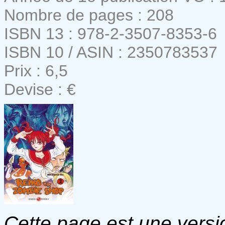
Nombre de pages : 208
ISBN 13 : 978-2-3507-8353-6
ISBN 10 / ASIN : 2350783537
Prix : 6,5
Devise : €
Cette page est une versio