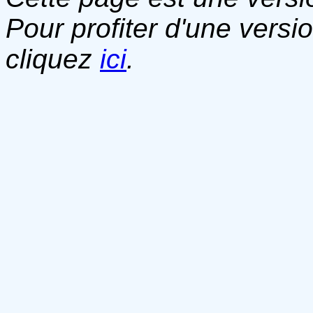
Pour profiter d'une versi
cliquez
ici
.