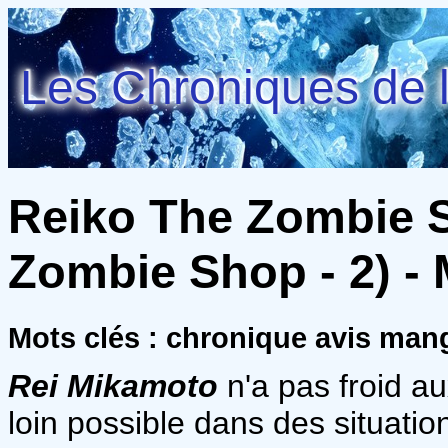
Les Chroniques de l
Reiko The Zombie 
Zombie Shop - 2) -
Mots clés : chronique avis ma
Rei Mikamoto
n'a pas froid au
loin possible dans des situat