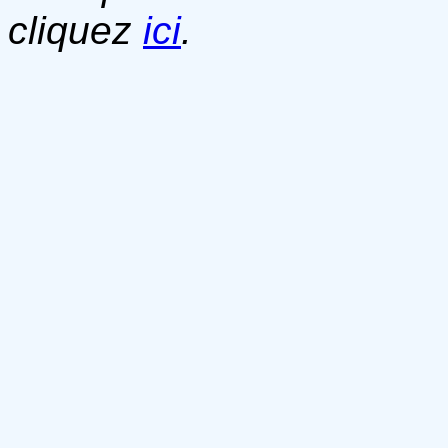
cliquez
ici
.