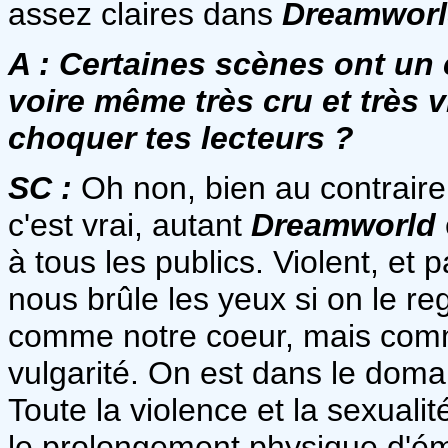
assez claires dans
Dreamwor
A :
Certaines scènes ont un 
voire même très cru et très v
choquer tes lecteurs ?
SC :
Oh non, bien au contraire
c'est vrai, autant
Dreamworld
à tous les publics. Violent, et 
nous brûle les yeux si on le r
comme notre coeur, mais com
vulgarité. On est dans le domai
Toute la violence et la sexual
le prolongement physique d'émo