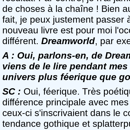
de choses à la chaîne ! Bien au
fait, je peux justement passer
nouveau livre est pour moi l'o
différent.
Dreamworld
, par ex
A :
Oui, parlons-en, de Dream
viens de le lire pendant mes
univers plus féerique que g
SC :
Oui, féerique. Très poéti
différence principale avec mes
ceux-ci s'inscrivaient dans le c
tendance gothique et splatter