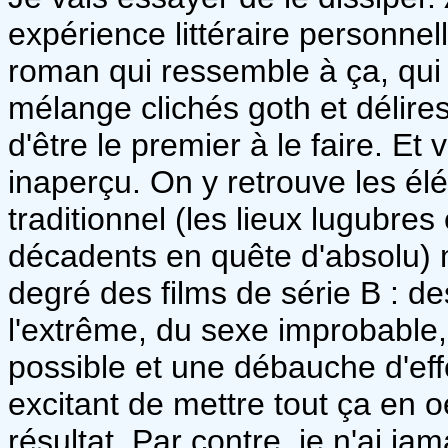
expérience littéraire personnell
roman qui ressemble à ça, qui ai
mélange clichés goth et déli
d'être le premier à le faire. Et
inaperçu. On y retrouve les é
traditionnel (les lieux lugubres
décadents en quête d'absolu) 
degré des films de série B : d
l'extrême, du sexe improbable, 
possible et une débauche d'effe
excitant de mettre tout ça en oe
résultat. Par contre, je n'ai ja