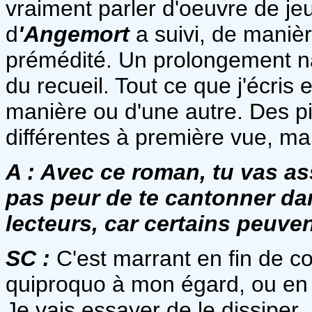
vraiment parler d'oeuvre de jeu
d
'Angemort
a suivi, de manièr
prémédité. Un prolongement nat
du recueil. Tout ce que j'écris e
manière ou d'une autre. Des p
différentes à première vue, ma
A :
Avec ce roman, tu vas ass
pas peur de te cantonner dan
lecteurs, car certains peuve
SC :
C'est marrant en fin de co
quiproquo à mon égard, ou en 
Je vais essayer de le dissiper.