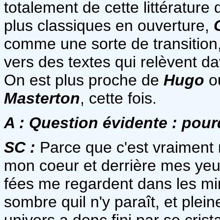
totalement de cette littérature 
plus classiques en ouverture,
comme une sorte de transition, 
vers des textes qui relèvent da
On est plus proche de
Hugo
o
Masterton
, cette fois.
A :
Question évidente : pour
SC :
Parce que c'est vraiment
mon coeur et derrière mes yeux.
fées me regardent dans les miro
sombre quil n'y paraît, et plein
univers a donc fini par se crist