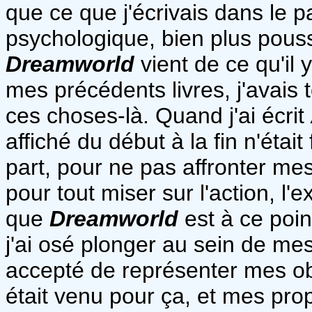
que ce que j'écrivais dans le 
psychologique, bien plus pouss
Dreamworld
vient de ce qu'il
mes précédents livres, j'avais
ces choses-là. Quand j'ai écrit
affiché du début à la fin n'éta
part, pour ne pas affronter me
pour tout miser sur l'action, l
que
Dreamworld
est à ce poin
j'ai osé plonger au sein de m
accepté de représenter mes o
était venu pour ça, et mes pro