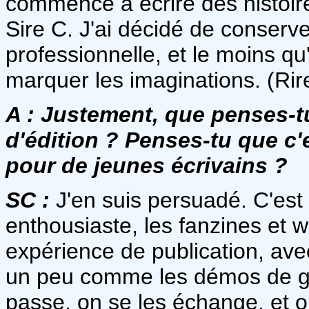
commencé à écrire des histoire
Sire C. J'ai décidé de conserv
professionnelle, et le moins qu
marquer les imaginations. (Rir
A :
Justement, que penses-t
d'édition ? Penses-tu que c
pour de jeunes écrivains ?
SC :
J'en suis persuadé. C'est 
enthousiaste, les fanzines et 
expérience de publication, ave
un peu comme les démos de gr
passe, on se les échange, et 