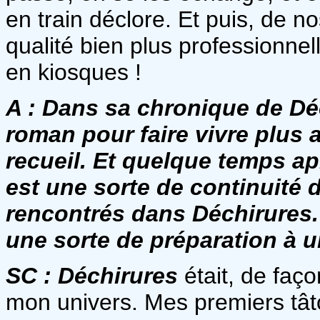
en train déclore. Et puis, de n
qualité bien plus professionnel
en kiosques !
A :
Dans sa chronique de Déc
roman pour faire vivre plus
recueil. Et quelque temps ap
est une sorte de continuit
rencontrés dans Déchirures. 
une sorte de préparation à 
SC :
Déchirures
était, de faç
mon univers. Mes premiers tâ