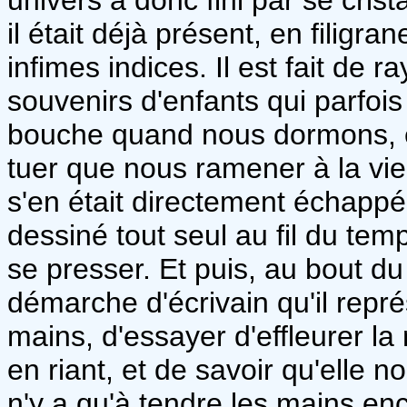
il était déjà présent, en filigr
infimes indices. Il est fait de 
souvenirs d'enfants qui parfoi
bouche quand nous dormons, et
tuer que nous ramener à la vi
s'en était directement échappée
dessiné tout seul au fil du temp
se presser. Et puis, au bout d
démarche d'écrivain qu'il repré
mains, d'essayer d'effleurer la
en riant, et de savoir qu'elle no
n'y a qu'à tendre les mains enc