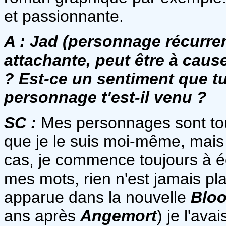
et passionnante.
A :
Jad (personnage récurrent
attachante, peut être à caus
? Est-ce un sentiment que 
personnage t'est-il venu ?
SC :
Mes personnages sont tous
que je le suis moi-même, mais c
cas, je commence toujours à é
mes mots, rien n'est jamais pl
apparue dans la nouvelle
Blo
ans après
Angemort
) je l'av