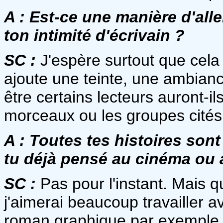
A :
Est-ce une manière d'aller
ton intimité d'écrivain ?
SC :
J'espère surtout que cela
ajoute une teinte, une ambiance
être certains lecteurs auront-ils
morceaux ou les groupes cités.
A :
Toutes tes histoires sont t
tu déjà pensé au cinéma ou 
SC :
Pas pour l'instant. Mais q
j'aimerai beaucoup travailler av
roman graphique par exemple. 