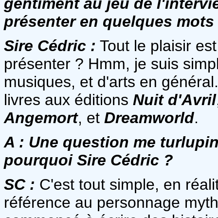
gentiment au jeu de l'interv
présenter en quelques mot
Sire Cédric :
Tout le plaisir e
présenter ? Hmm, je suis simp
musiques, et d'arts en général. 
livres aux éditions
Nuit d'Avril
Angemort
, et
Dreamworld
.
A :
Une question me turlupi
pourquoi Sire Cédric ?
SC :
C'est tout simple, en réa
référence au personnage mytho