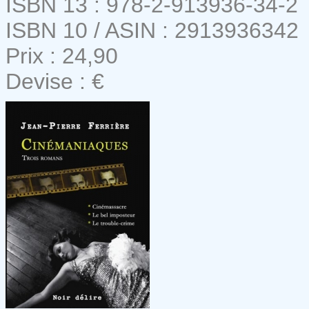
ISBN 13 : 978-2-913936-34-2
ISBN 10 / ASIN : 2913936342
Prix : 24,90
Devise : €