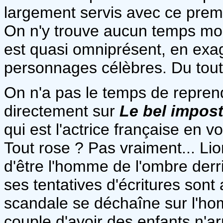
largement servis avec ce premi
On n'y trouve aucun temps mort
est quasi omniprésent, en exag
personnages célèbres. Du tout 
On n'a pas le temps de repren
directement sur
Le bel impos
qui est l'actrice française en 
Tout rose ? Pas vraiment... Lio
d'être l'homme de l'ombre derri
ses tentatives d'écritures sont
scandale se déchaîne sur l'hom
couple d'avoir des enfants n'ar