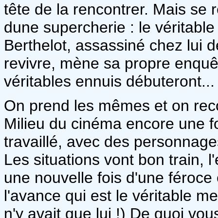
tête de la rencontrer. Mais se r
dune supercherie : le véritable
Berthelot, assassiné chez lui d
revivre, mène sa propre enquête
véritables ennuis débuteront...
On prend les mêmes et on rec
Milieu du cinéma encore une fo
travaillé, avec des personnages
Les situations vont bon train, l
une nouvelle fois d'une féroce ef
l'avance qui est le véritable meu
n'y avait que lui !) De quoi vo