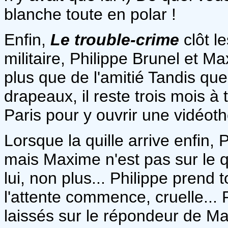
blanche toute en polar !
Enfin,
Le trouble-crime
clôt l
militaire, Philippe Brunel et M
plus que de l'amitié Tandis qu
drapeaux, il reste trois mois à
Paris pour y ouvrir une vidéot
Lorsque la quille arrive enfin, P
mais Maxime n'est pas sur le qu
lui, non plus... Philippe pren
l'attente commence, cruelle..
laissés sur le répondeur de Ma