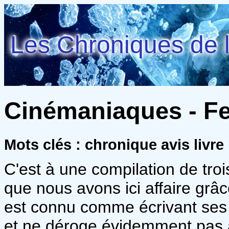
Les Chroniques de l
Cinémaniaques - Fer
Mots clés : chronique avis livre
C'est à une compilation de tr
que nous avons ici affaire grâ
est connu comme écrivant ses h
et ne déroge évidemment pas 