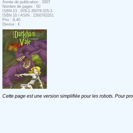
Année de publication : 2007
Nombre de pages : 50
ISBN 13 : 978-2-35078-325-3
ISBN 10 / ASIN : 2350783251
Prix : 9,40
Devise : €
Cette page est une version simplifiée pour les robots. Pour pr