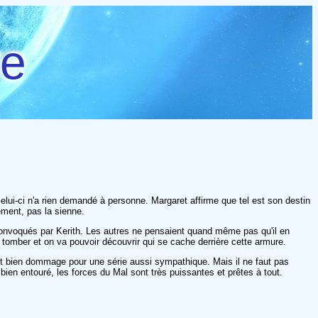
re
elui-ci n'a rien demandé à personne. Margaret affirme que tel est son destin
lement, pas la sienne.
onvoqués par Kerith. Les autres ne pensaient quand même pas qu'il en
a tomber et on va pouvoir découvrir qui se cache derrière cette armure.
est bien dommage pour une série aussi sympathique. Mais il ne faut pas
bien entouré, les forces du Mal sont très puissantes et prêtes à tout.