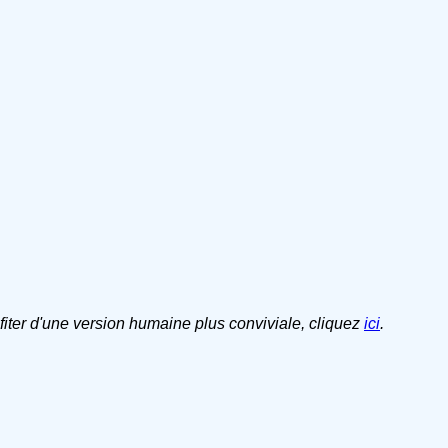
ofiter d'une version humaine plus conviviale, cliquez
ici
.