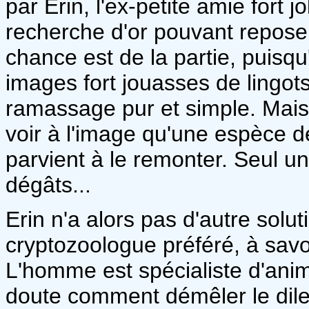
par Erin, l'ex-petite amie fort j
recherche d'or pouvant reposer
chance est de la partie, puisq
images fort jouasses de lingots 
ramassage pur et simple. Mais 
voir à l'image qu'une espèce d
parvient à le remonter. Seul un
dégâts...
Erin n'a alors pas d'autre solu
cryptozoologue préféré, à savo
L'homme est spécialiste d'anim
doute comment démêler le dile