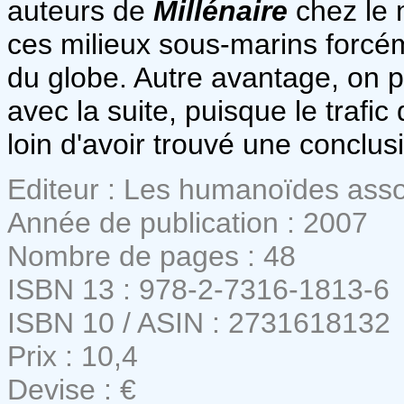
auteurs de
Millénaire
chez le m
ces milieux sous-marins forcé
du globe. Autre avantage, on p
avec la suite, puisque le trafic
loin d'avoir trouvé une conclus
Editeur : Les humanoïdes ass
Année de publication : 2007
Nombre de pages : 48
ISBN 13 : 978-2-7316-1813-6
ISBN 10 / ASIN : 2731618132
Prix : 10,4
Devise : €