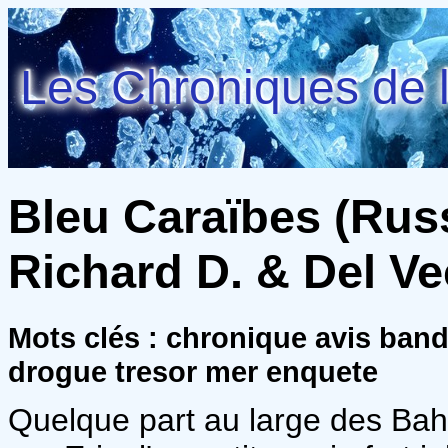
Les Chroniques de l
Bleu Caraïbes (Russ
Richard D. & Del V
Mots clés : chronique avis ban
drogue tresor mer enquete
Quelque part au large des B