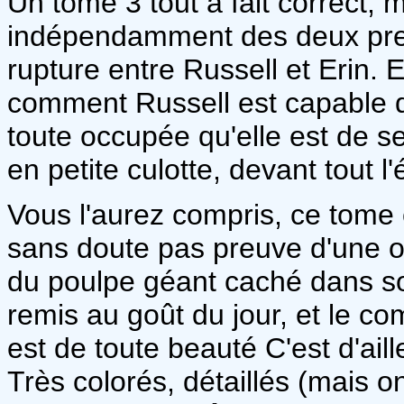
Un tome 3 tout à fait correct, 
indépendamment des deux prem
rupture entre Russell et Erin. 
comment Russell est capable de
toute occupée qu'elle est de s
en petite culotte, devant tout l
Vous l'aurez compris, ce tome e
sans doute pas preuve d'une or
du poulpe géant caché dans so
remis au goût du jour, et le c
est de toute beauté C'est d'aille
Très colorés, détaillés (mais o