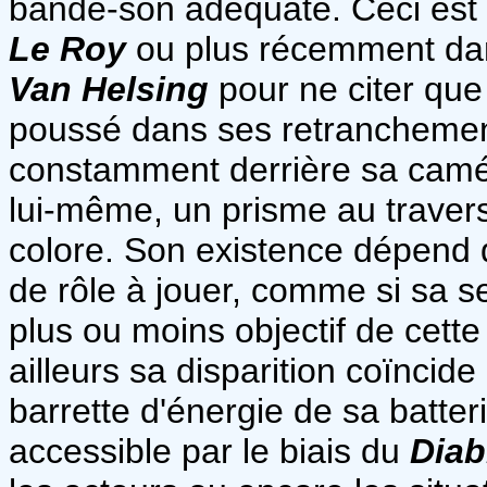
bande-son adéquate. Ceci est 
Le Roy
ou plus récemment dans
Van Helsing
pour ne citer que
poussé dans ses retranchement
constamment derrière sa camé
lui-même, un prisme au travers 
colore. Son existence dépend d
de rôle à jouer, comme si sa se
plus ou moins objectif de cet
ailleurs sa disparition coïncide
barrette d'énergie de sa batter
accessible par le biais du
Diab