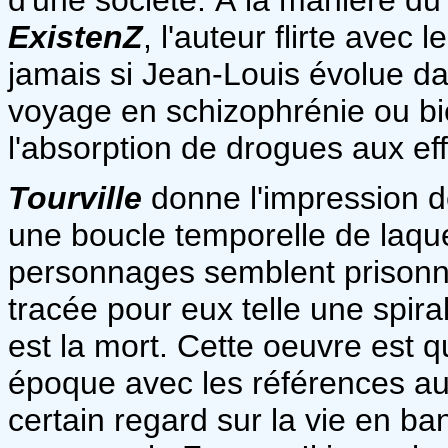
ExistenZ
, l'auteur flirte avec l
jamais si Jean-Louis évolue dan
voyage en schizophrénie ou bien
l'absorption de drogues aux eff
Tourville
donne l'impression de 
une boucle temporelle de laque
personnages semblent prisonni
tracée pour eux telle une spira
est la mort. Cette oeuvre est
époque avec les références aux 
certain regard sur la vie en ba