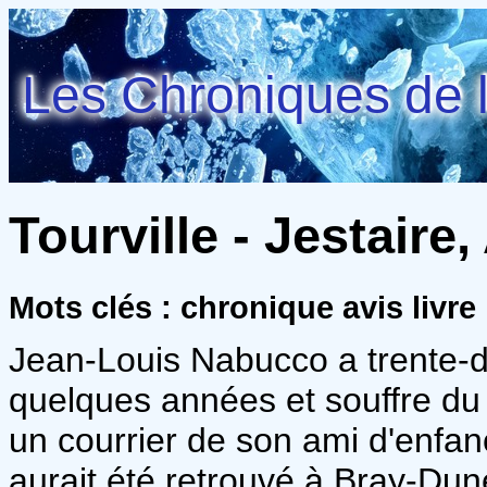
Les Chroniques de l
Tourville - Jestaire,
Mots clés : chronique avis livre
Jean-Louis Nabucco a trente-de
quelques années et souffre du
un courrier de son ami d'enfan
aurait été retrouvé à Bray-Dun