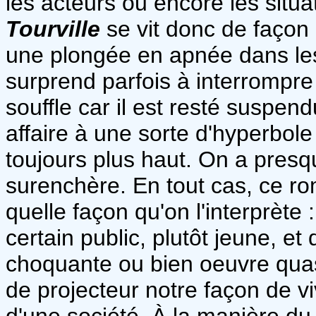
les acteurs ou encore les situa
Tourville
se vit donc de façon 
une plongée en apnée dans le
surprend parfois à interrompre
souffle car il est resté suspen
affaire à une sorte d'hyperbole 
toujours plus haut. On a presq
surenchère. En tout cas, ce ro
quelle façon qu'on l'interprèt
certain public, plutôt jeune, et
choquante ou bien oeuvre quas
de projecteur notre façon de vi
d'une société. À la manière du