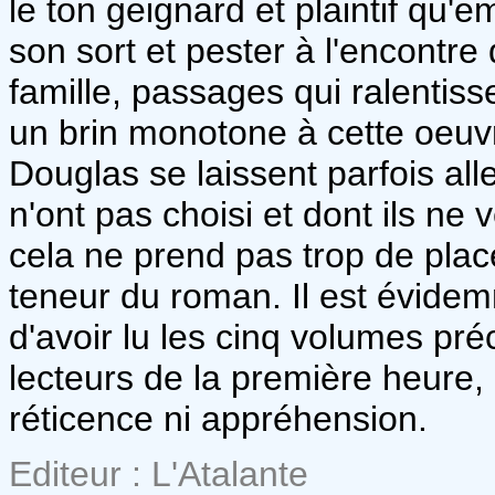
le ton geignard et plaintif qu
son sort et pester à l'encontre
famille, passages qui ralentis
un brin monotone à cette oeuvre
Douglas se laissent parfois all
n'ont pas choisi et dont ils ne
cela ne prend pas trop de place
teneur du roman. Il est évi
d'avoir lu les cinq volumes pr
lecteurs de la première heure, 
réticence ni appréhension.
Editeur : L'Atalante