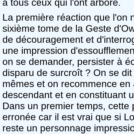
à tous ceux qui l'ont arboré.
La première réaction que l'on 
sixième tome de la Geste d'Ow
de découragement et d'interrog
une impression d'essoufflement
on se demander, persister à éc
disparu de surcroît ? On se dit 
mêmes et on recommence en a
descendant et en constituant u
Dans un premier temps, cette
erronée car il est vrai que si L
reste un personnage impressio