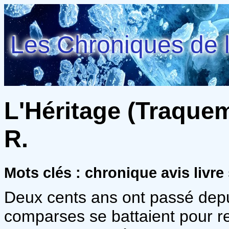
Les Chroniques de l
L'Héritage (Traquem
R.
Mots clés : chronique avis livre 
Deux cents ans ont passé dep
comparses se battaient pour ren