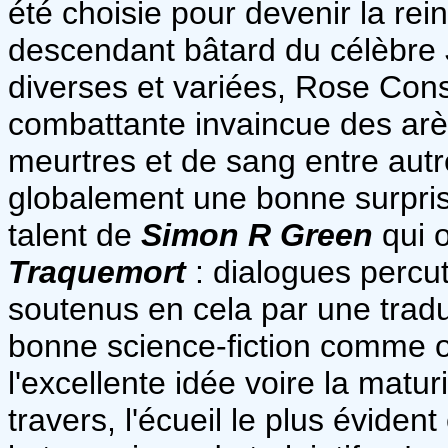
été choisie pour devenir la re
descendant bâtard du célèbre 
diverses et variées, Rose Cons
combattante invaincue des arè
meurtres et de sang entre aut
globalement une bonne surprise
talent de
Simon R Green
qui o
Traquemort
: dialogues percu
soutenus en cela par une trad
bonne science-fiction comme on
l'excellente idée voire la matur
travers, l'écueil le plus évident