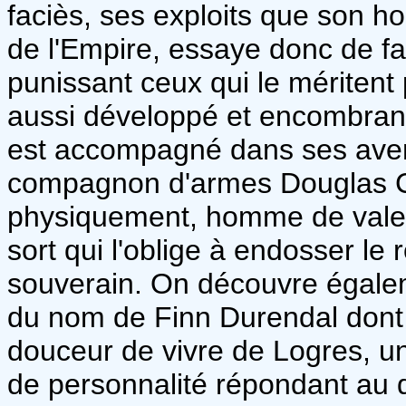
faciès, ses exploits que son h
de l'Empire, essaye donc de fair
punissant ceux qui le méritent
aussi développé et encombrant 
est accompagné dans ses avent
compagnon d'armes Douglas Ca
physiquement, homme de valeur
sort qui l'oblige à endosser le 
souverain. On découvre égale
du nom de Finn Durendal dont l
douceur de vivre de Logres, u
de personnalité répondant au 