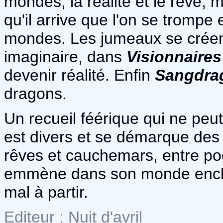
mondes, la réalité et le rêve, m
qu'il arrive que l'on se trompe
mondes. Les jumeaux se créent
imaginaire, dans
Visionnaires
devenir réalité. Enfin
Sangdra
dragons.
Un recueil féérique qui ne peut
est divers et se démarque des 
rêves et cauchemars, entre po
emmène dans son monde encha
mal à partir.
Editeur : Nuit d'avril