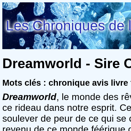
Les Chroniques de l
Dreamworld - Sire 
Mots clés : chronique avis livre
Dreamworld
, le monde des rêv
ce rideau dans notre esprit. C
soulever de peur de ce qui se 
revenu de ce monde féérique