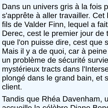
Dans un univers gris à la fois
s'apprête à aller travailler. Ce
fils de Valder Finn, lequel a fa
Derec, cest le premier jour de t
que l'on puisse dire, cest que 
Mais il y a de quoi, car à peine
un problème de sécurité survien
mystérieux tracts dans l'Inter
plongé dans le grand bain, et san
client.
Tandis que Rhéa Davenham, u
accueille la célèbre Diane Ben