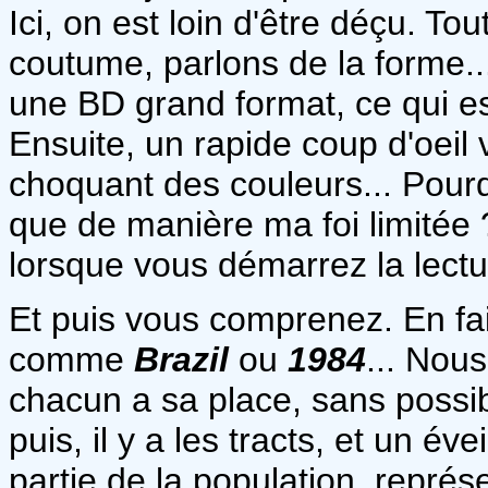
Ici, on est loin d'être déçu. To
coutume, parlons de la forme.
une BD grand format, ce qui es
Ensuite, un rapide coup d'oeil 
choquant des couleurs... Pourqu
que de manière ma foi limitée 
lorsque vous démarrez la lectur
Et puis vous comprenez. En fait
comme
Brazil
ou
1984
... Nou
chacun a sa place, sans possibi
puis, il y a les tracts, et un é
partie de la population, représ