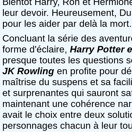
Bientôt Harry, Ron et Hermione
leur devoir. Heureusement, Dum
pour les aider par delà la mort.
Concluant la série des aventure
forme d'éclaire,
Harry Potter e
presque toutes les questions 
JK Rowling
en profite pour dé
maîtrise du suspens et sa facil
et surprenantes qui sauront sat
maintenant une cohérence narr
avait le choix entre deux solutio
personnages chacun à leur tou