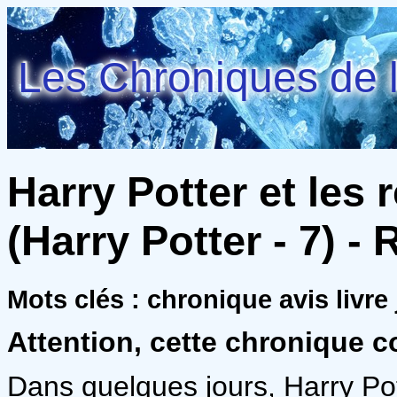
Les Chroniques de l
Harry Potter et les 
(Harry Potter - 7) - 
Mots clés : chronique avis livre
Attention, cette chronique c
Dans quelques jours, Harry Pot