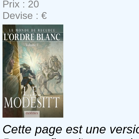
Prix : 20
Devise : €
Cette page est une versio