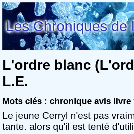
Les Chroniques de l
L'ordre blanc (L'ord
L.E.
Mots clés : chronique avis livre
Le jeune Cerryl n'est pas vrai
tante. alors qu'il est tenté d'ut