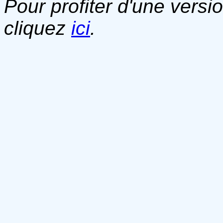
Pour profiter d'une versi
cliquez
ici
.