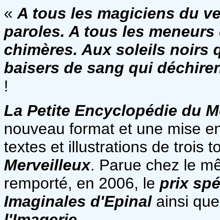
«
A tous les magiciens du ver
paroles. A tous les meneurs 
chimères. Aux soleils noirs 
baisers de sang qui déchiren
!
La Petite Encyclopédie du M
nouveau format et une mise en p
textes et illustrations de trois
Merveilleux
. Parue chez le mê
remporté, en 2006, le
prix spé
Imaginales d'Epinal
ainsi que
l'Imagerie
.