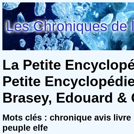
Les Chroniques de l
La Petite Encyclopé
Petite Encyclopédie
Brasey, Edouard & 
Mots clés : chronique avis livre 
peuple elfe