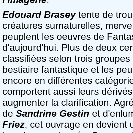
Edouard Brasey
tente de trouv
créatures surnaturelles, merv
peuplent les oeuvres de Fantas
d'aujourd'hui. Plus de deux cen
classifiées selon trois groupes
bestiaire fantastique et les pe
encore en différentes catégori
comportent aussi leurs dérivés,
augmenter la clarification. Agr
de
Sandrine Gestin
et d'enlu
Friez
, cet ouvrage en devient u