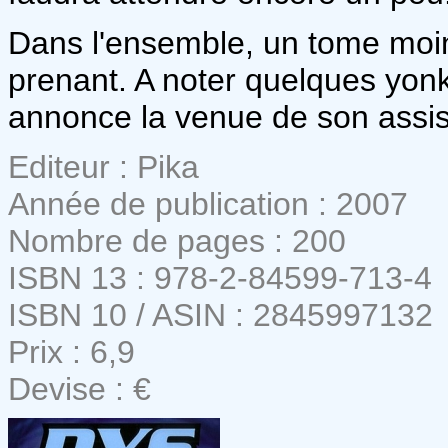
Dans l'ensemble, un tome moins
prenant. A noter quelques yo
annonce la venue de son assis
Editeur : Pika
Année de publication : 2007
Nombre de pages : 200
ISBN 13 : 978-2-84599-713-4
ISBN 10 / ASIN : 2845997132
Prix : 6,9
Devise : €