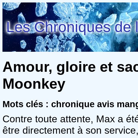
Les Chroniques de l
Amour, gloire et sac
Moonkey
Mots clés : chronique avis ma
Contre toute attente, Max a é
être directement à son servic