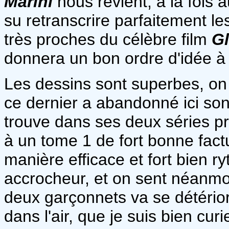
Marini
nous revient, à la fois
su retranscrire parfaitement le
très proches du célèbre film
Gl
donnera un bon ordre d'idée à
Les dessins sont superbes, on
ce dernier a abandonné ici son
trouve dans ses deux séries pr
à un tome 1 de fort bonne factu
manière efficace et fort bien 
accrocheur, et on sent néanmoi
deux garçonnets va se détériore
dans l'air, que je suis bien cu