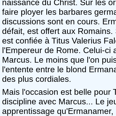
naissance du Christ. Sur les o
faire ployer les barbares germa
discussions sont en cours. Erm
défait, est offert aux Romains
est confiée à Titus Valerius F
l'Empereur de Rome. Celui-ci a
Marcus. Le moins que l'on puis
l'entente entre le blond Ermana
des plus cordiales.
Mais l'occasion est belle pour 
discipline avec Marcus... Le jeu
apprentissage qu'Ermanamer, 