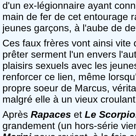
d'un ex-légionnaire ayant conn
main de fer de cet entourage 
jeunes garçons, à l'aube de d
Ces faux frères vont ainsi vite 
prêter serment l'un envers l'a
plaisirs sexuels avec les jeun
renforcer ce lien, même lorsq
propre soeur de Marcus, vérita
malgré elle à un vieux croulant
Après
Rapaces
et
Le Scorpi
grandement (un hors-série vien