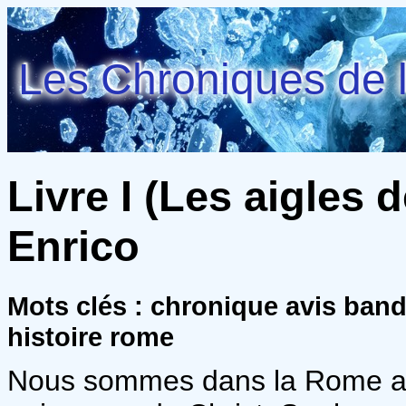
Les Chroniques de l
Livre I (Les aigles 
Enrico
Mots clés : chronique avis ban
histoire rome
Nous sommes dans la Rome an