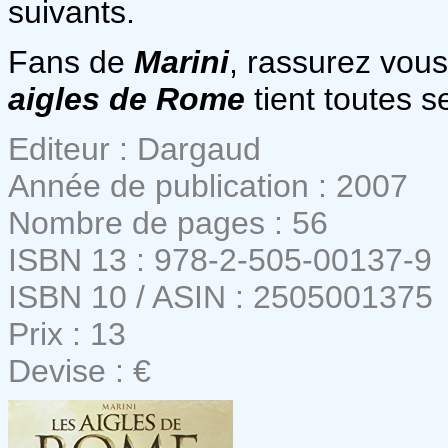
suivants.
Fans de
Marini
, rassurez vou
aigles de Rome
tient toutes 
Editeur : Dargaud
Année de publication : 2007
Nombre de pages : 56
ISBN 13 : 978-2-505-00137-9
ISBN 10 / ASIN : 2505001375
Prix : 13
Devise : €