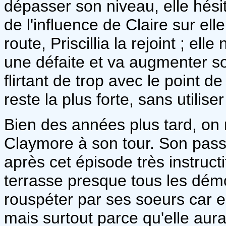
dépasser son niveau, elle hésit
de l'influence de Claire sur ell
route, Priscillia la rejoint ; ell
une défaite et va augmenter s
flirtant de trop avec le point 
reste la plus forte, sans utilis
Bien des années plus tard, on 
Claymore à son tour. Son passé
après cet épisode très instruct
terrasse presque tous les démon
rouspéter par ses soeurs car el
mais surtout parce qu'elle aura