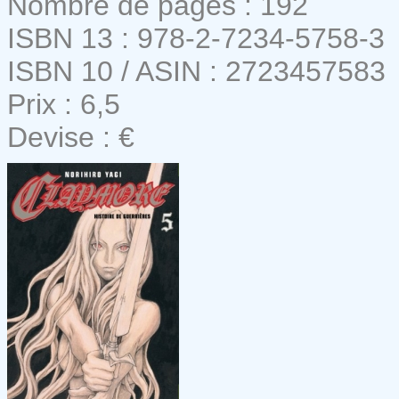
Nombre de pages : 192
ISBN 13 : 978-2-7234-5758-3
ISBN 10 / ASIN : 2723457583
Prix : 6,5
Devise : €