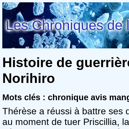
Les Chroniques de l
Histoire de guerrièr
Norihiro
Mots clés : chronique avis ma
Thérèse a réussi à battre ses
au moment de tuer Priscillia, l