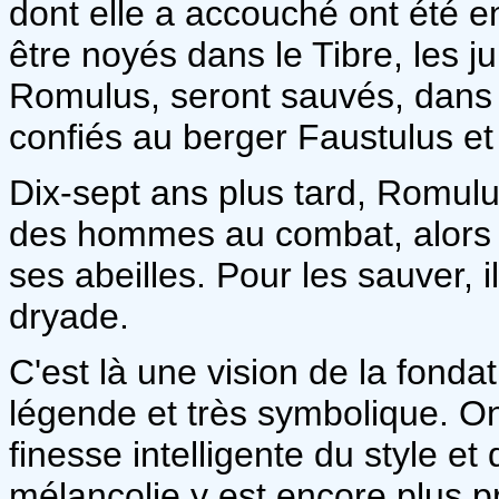
dont elle a accouché ont été
être noyés dans le Tibre, les 
Romulus, seront sauvés, dans l
confiés au berger Faustulus et
Dix-sept ans plus tard, Romulu
des hommes au combat, alors 
ses abeilles. Pour les sauver, 
dryade.
C'est là une vision de la fondat
légende et très symbolique. O
finesse intelligente du style et 
mélancolie y est encore plus 