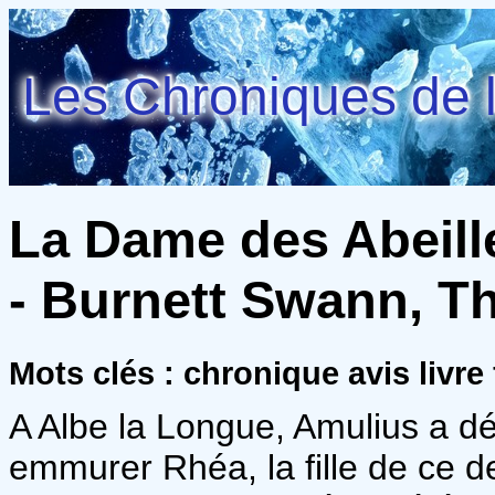
Les Chroniques de l
La Dame des Abeille
- Burnett Swann, 
Mots clés : chronique avis livr
A Albe la Longue, Amulius a dé
emmurer Rhéa, la fille de ce d