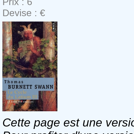
Prix : 6
Devise : €
Cette page est une versio