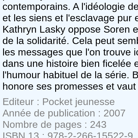
contemporains. A l'idéologie d
et les siens et l'esclavage pur 
Kathryn Lasky oppose Soren et 
de la solidarité. Cela peut se
les messages que l'on trouve 
dans une histoire bien ficelée e
l'humour habituel de la série. B
honore ses promesses et vaut 
Editeur : Pocket jeunesse
Année de publication : 2007
Nombre de pages : 243
ISBN 13 : 978-2-266-15522-9