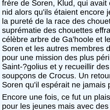
frère de Soren, Klud, qui avait 
nid alors qu'ils étaient encore
la pureté de la race des chouet
suprématie des chouettes effrai
célèbre arbre de Ga'hoole et le
Soren et les autres membres 
pour une mission des plus périll
Saint-?golius et y recueillir de
soupçons de Crocus. Un retou
Soren qu'il espérait ne jamais p
Encore une fois, ce fut un plai
pour les jeunes mais avec des 