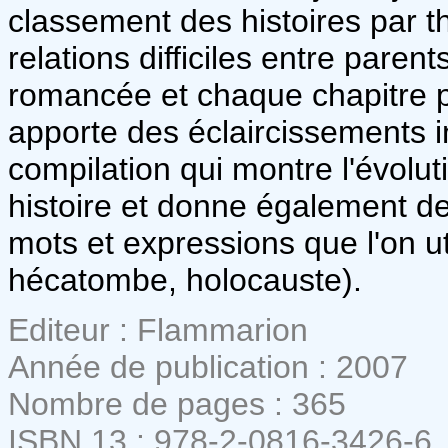
classement des histoires par 
relations difficiles entre paren
romancée et chaque chapitre p
apporte des éclaircissements i
compilation qui montre l'évolu
histoire et donne également d
mots et expressions que l'on ut
hécatombe, holocauste).
Editeur : Flammarion
Année de publication : 2007
Nombre de pages : 365
ISBN 13 : 978-2-0816-3426-6