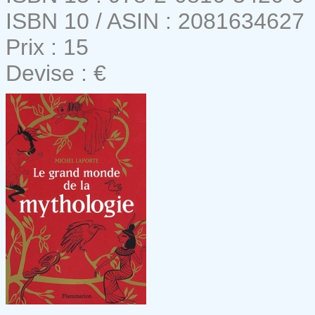
ISBN 10 / ASIN : 2081634627
Prix : 15
Devise : €