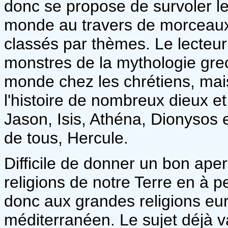
donc se propose de survoler l
monde au travers de morceaux
classés par thèmes. Le lecteur
monstres de la mythologie grec
monde chez les chrétiens, mais
l'histoire de nombreux dieux e
Jason, Isis, Athéna, Dionysos e
de tous, Hercule.
Difficile de donner un bon ap
religions de notre Terre en à p
donc aux grandes religions eu
méditerranéen. Le sujet déjà va