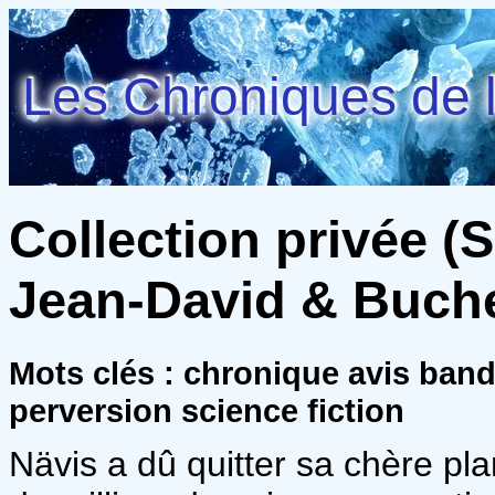
Les Chroniques de l
Collection privée (S
Jean-David & Buche
Mots clés : chronique avis ban
perversion science fiction
Nävis a dû quitter sa chère pla