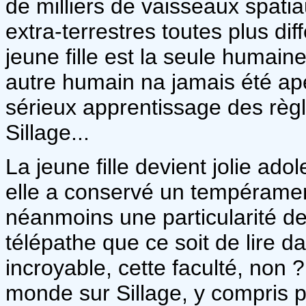
de milliers de vaisseaux spa
extra-terrestres toutes plus di
jeune fille est la seule humain
autre humain na jamais été ape
sérieux apprentissage des règl
Sillage...
La jeune fille devient jolie ad
elle a conservé un tempéramen
néanmoins une particularité de 
télépathe que ce soit de lire
incroyable, cette faculté, non ?
monde sur Sillage, y compris p