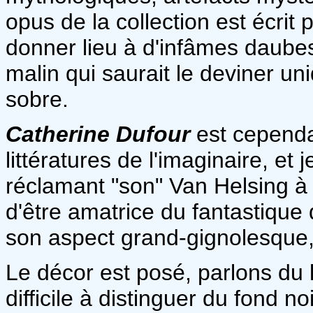
opus de la collection est écrit 
donner lieu à d'infâmes daubes
malin qui saurait le deviner u
sobre.
Catherine Dufour
est cependa
littératures de l'imaginaire, et
réclamant "son" Van Helsing à c
d'être amatrice du fantastique
son aspect grand-gignolesque
Le décor est posé, parlons du li
difficile à distinguer du fond n