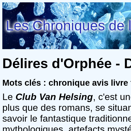
Les Chroniques de l
Délires d'Orphée - 
Mots clés : chronique avis livr
Le
Club Van Helsing
, c'est u
plus que des romans, se situan
savoir le fantastique tradition
mythologiques, artefacts myst