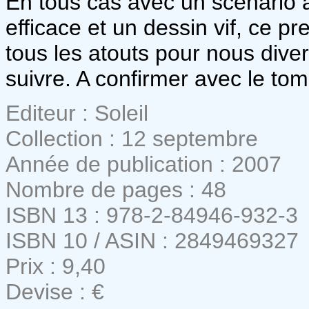
En tous cas avec un scénario à
efficace et un dessin vif, ce 
tous les atouts pour nous dive
suivre. A confirmer avec le tom
Editeur : Soleil
Collection : 12 septembre
Année de publication : 2007
Nombre de pages : 48
ISBN 13 : 978-2-84946-932-3
ISBN 10 / ASIN : 2849469327
Prix : 9,40
Devise : €