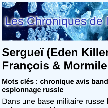
Les Chroniques de l
Sergueï (Eden Killer
François & Mormile,
Mots clés : chronique avis ban
espionnage russie
Dans une base militaire russe l