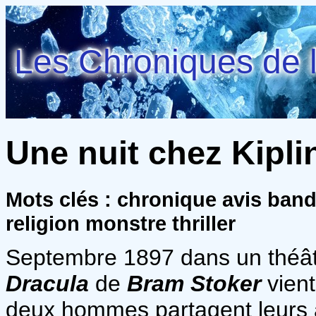
Les Chroniques de l
Une nuit chez Kipli
Mots clés : chronique avis ban
religion monstre thriller
Septembre 1897 dans un théâtr
Dracula
de
Bram Stoker
vient
deux hommes partagent leurs av