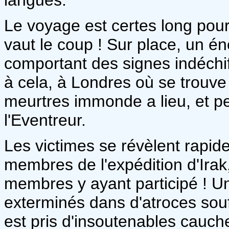
Le voyage est certes long pour a
vaut le coup ! Sur place, un é
comportant des signes indéchif
à cela, à Londres où se trouv
meurtres immonde a lieu, et pe
l'Eventreur.
Les victimes se révèlent rapid
membres de l'expédition d'Irak
membres y ayant participé ! U
exterminés dans d'atroces so
est pris d'insoutenables cauc