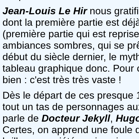
Jean-Louis Le Hir
nous gratifi
dont la première partie est dé
(première partie qui est repris
ambiances sombres, qui se prê
début du siècle dernier, le myt
tableau graphique donc. Pour c
bien : c'est très très vaste !
Dès le départ de ces presque 
tout un tas de personnages au
parle de
Docteur Jekyll
,
Hugo
Certes, on apprend une foule d