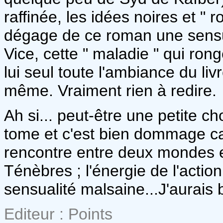
raffinée, les idées noires et " 
dégage de ce roman une sensu
Vice, cette " maladie " qui ro
lui seul toute l'ambiance du liv
même. Vraiment rien à redire.
Ah si... peut-être une petite ch
tome et c'est bien dommage ca
rencontre entre deux mondes et
Ténèbres ; l'énergie de l'actio
sensualité malsaine...J'aurais b
Editeur : Points