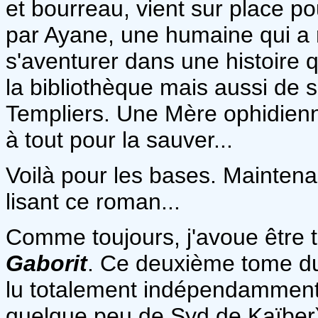
et bourreau, vient sur place p
par Ayane, une humaine qui a r
s'aventurer dans une histoire
la bibliothèque mais aussi de 
Templiers. Une Mère ophidienne
à tout pour la sauver...
Voilà pour les bases. Maintenan
lisant ce roman...
Comme toujours, j'avoue être 
Gaborit
. Ce deuxième tome 
lu totalement indépendamment
quelque peu de Syd de Kaïber),