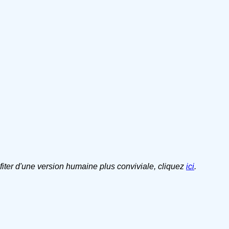
ofiter d'une version humaine plus conviviale, cliquez
ici
.