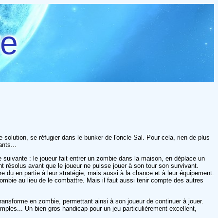
re
solution, se réfugier dans le bunker de l'oncle Sal. Pour cela, rien de plus
ants...
 suivante : le joueur fait entrer un zombie dans la maison, en déplace un
t résolus avant que le joueur ne puisse jouer à son tour son survivant.
 du en partie à leur stratégie, mais aussi à la chance et à leur équipement.
bie au lieu de le combattre. Mais il faut aussi tenir compte des autres
 transforme en zombie, permettant ainsi à son joueur de continuer à jouer.
mples... Un bien gros handicap pour un jeu particulièrement excellent,