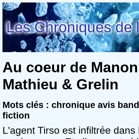
Les Chroniques de l
Au coeur de Manon (
Mathieu & Grelin
Mots clés : chronique avis ban
fiction
L'agent Tirso est infiltrée dans 