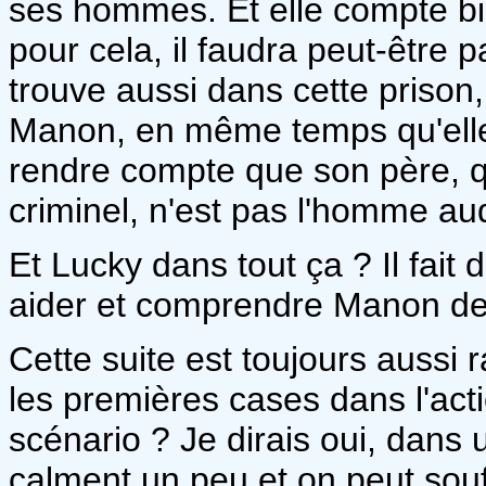
ses hommes. Et elle compte bi
pour cela, il faudra peut-être p
trouve aussi dans cette priso
Manon, en même temps qu'elle
rendre compte que son père, qu
criminel, n'est pas l'homme auq
Et Lucky dans tout ça ? Il fait
aider et comprendre Manon de 
Cette suite est toujours aussi
les premières cases dans l'act
scénario ? Je dirais oui, dans
calment un peu et on peut souf