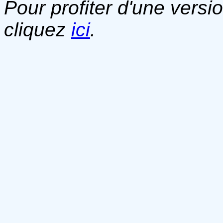
Pour profiter d'une versi
cliquez
ici
.