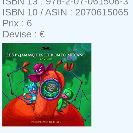
ISBN 13 : 978-2-07-061506-3
ISBN 10 / ASIN : 2070615065
Prix : 6
Devise : €