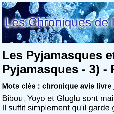
Les Chroniques de l
Les Pyjamasques e
Pyjamasques - 3) -
Mots clés : chronique avis livr
Bibou, Yoyo et Gluglu sont mai
Il suffit simplement qu'il garde