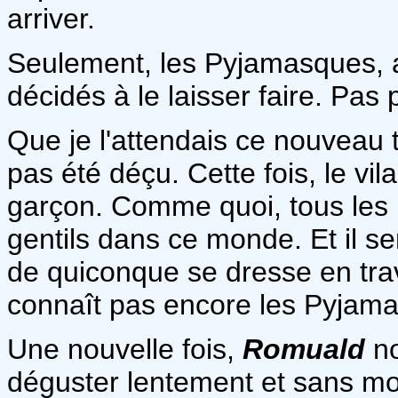
arriver.
Seulement, les Pyjamasques, a
décidés à le laisser faire. Pas p
Que je l'attendais ce nouveau
pas été déçu. Cette fois, le vila
garçon. Comme quoi, tous les 
gentils dans ce monde. Et il s
de quiconque se dresse en tra
connaît pas encore les Pyjamas
Une nouvelle fois,
Romuald
no
déguster lentement et sans mod