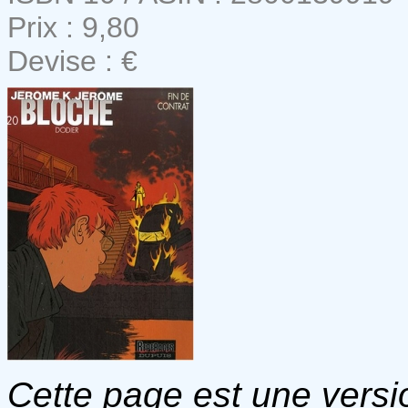
Prix : 9,80
Devise : €
Cette page est une versio