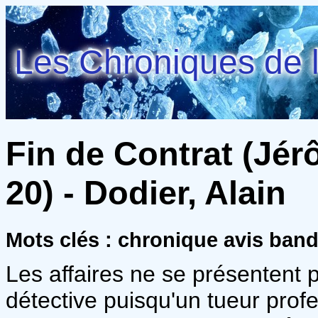
Les Chroniques de l
Fin de Contrat (Jé
20) - Dodier, Alain
Mots clés : chronique avis ban
Les affaires ne se présentent 
détective puisqu'un tueur prof