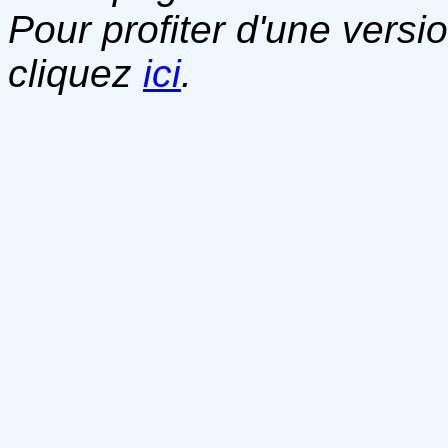
Pour profiter d'une versi
cliquez
ici
.