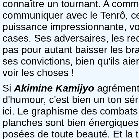
connaître un tournant. A comm
communiquer avec le Tenrô, ce
puissance impressionnante, vo
cases. Ses adversaires, les re
pas pour autant baisser les br
ses convictions, bien qu'ils ai
voir les choses !
Si
Akimine Kamijyo
agrémente
d'humour, c'est bien un ton sé
ici. Le graphisme des combats 
planches sont bien énergique
posées de toute beauté. Et la 