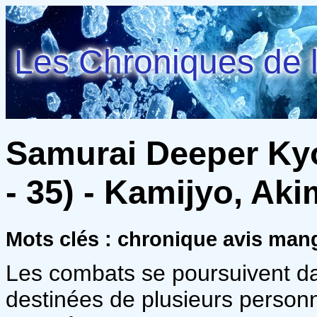
Les Chroniques de l
Samurai Deeper Ky
- 35) - Kamijyo, Ak
Mots clés : chronique avis ma
Les combats se poursuivent da
destinées de plusieurs person