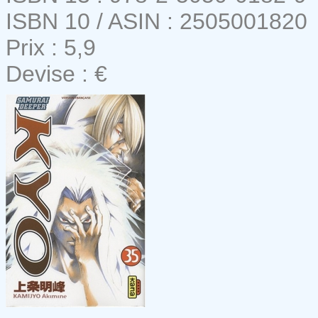
ISBN 10 / ASIN : 2505001820
Prix : 5,9
Devise : €