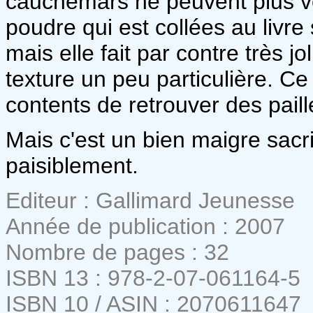
cauchemars ne peuvent plus ven
poudre qui est collées au livr
mais elle fait par contre très jo
texture un peu particulière. Ce
contents de retrouver des paille
Mais c'est un bien maigre sacr
paisiblement.
Editeur : Gallimard Jeunesse
Année de publication : 2007
Nombre de pages : 32
ISBN 13 : 978-2-07-061164-5
ISBN 10 / ASIN : 2070611647