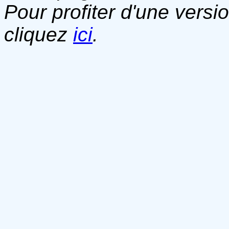
Pour profiter d'une versi
cliquez
ici
.