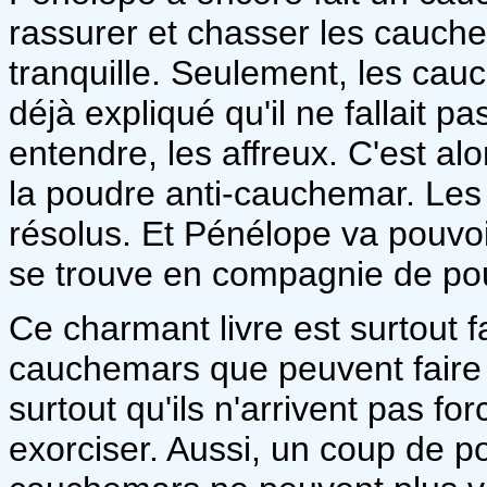
rassurer et chasser les cauchem
tranquille. Seulement, les cau
déjà expliqué qu'il ne fallait pa
entendre, les affreux. C'est alo
la poudre anti-cauchemar. Les
résolus. Et Pénélope va pouvoir
se trouve en compagnie de po
Ce charmant livre est surtout f
cauchemars que peuvent faire l
surtout qu'ils n'arrivent pas f
exorciser. Aussi, un coup de po