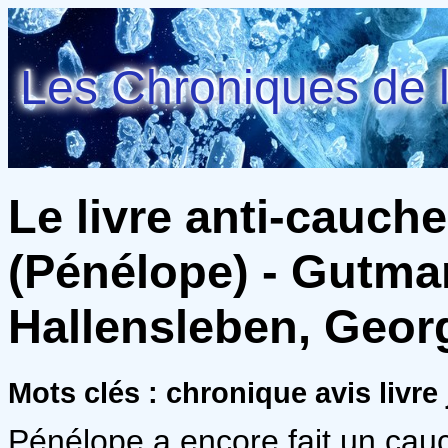
Les Chroniques de l
Le livre anti-cauc
(Pénélope) - Gutma
Hallensleben, Geor
Mots clés : chronique avis liv
Pénélope a encore fait un cau