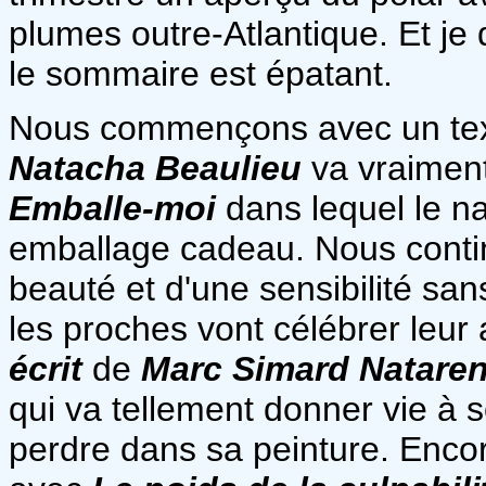
plumes outre-Atlantique. Et je 
le sommaire est épatant.
Nous commençons avec un texte
Natacha Beaulieu
va vraiment
Emballe-moi
dans lequel le n
emballage cadeau. Nous continu
beauté et d'une sensibilité sa
les proches vont célébrer leur
écrit
de
Marc Simard Natare
qui va tellement donner vie à 
perdre dans sa peinture. Encore 