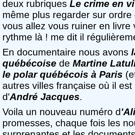
deux rubriques
Le crime en vi
même plus regarder sur ordre
vous allez vous ruiner en livre
rythme là ! me dit il régulièrem
En documentaire nous avons
l
québécoise
de
Martine Latul
le polar québécois à Paris
(e
autres villes française où il e
d'
André Jacques
.
Voila un nouveau numéro d
'Al
promesses, chaque fois les no
surprenantes et les documents tr