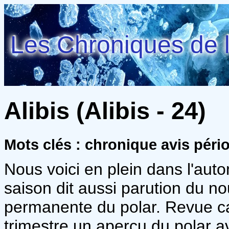
Les Chroniques de l
Alibis (Alibis - 24)
Mots clés : chronique avis péri
Nous voici en plein dans l'aut
saison dit aussi parution du 
permanente du polar. Revue c
trimestre un aperçu du polar a