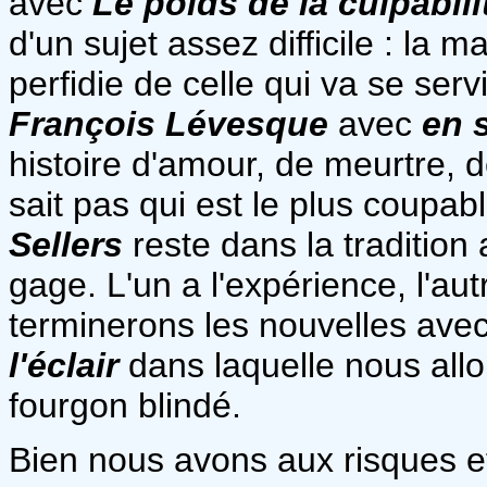
avec
Le poids de la culpabili
d'un sujet assez difficile : la 
perfidie de celle qui va se ser
François Lévesque
avec
en 
histoire d'amour, de meurtre, 
sait pas qui est le plus coupab
Sellers
reste dans la traditio
gage. L'un a l'expérience, l'au
terminerons les nouvelles ave
l'éclair
dans laquelle nous allon
fourgon blindé.
Bien nous avons aux risques et 