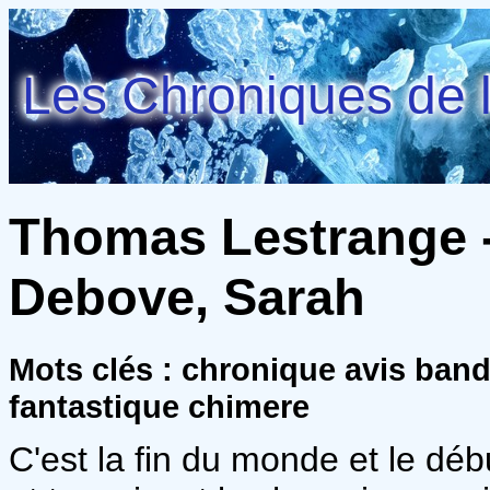
Les Chroniques de l
Thomas Lestrange 
Debove, Sarah
Mots clés : chronique avis ban
fantastique chimere
C'est la fin du monde et le dé