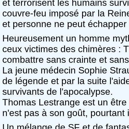
et terrorisent les humains survi
couvre-feu imposé par la Reine
et personne ne peut échapper 
Heureusement un homme mythiqu
ceux victimes des chimères : 
combattre sans crainte et sans
La jeune médecin Sophie Strau
de légende et par la suite l'aid
survivants de l'apocalypse.
Thomas Lestrange est un être s
n'est pas à son goût, pourtant i
Un mélange de SF et de fantas