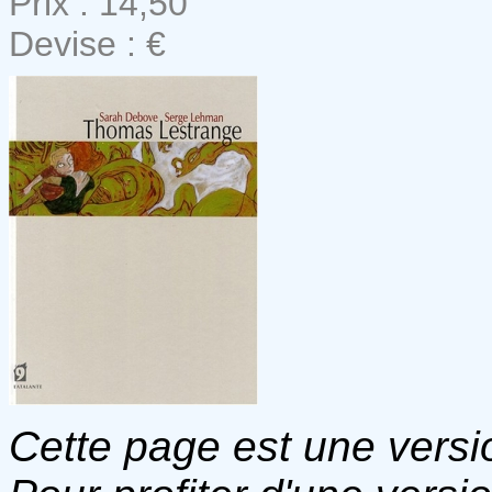
Prix : 14,50
Devise : €
Cette page est une versio