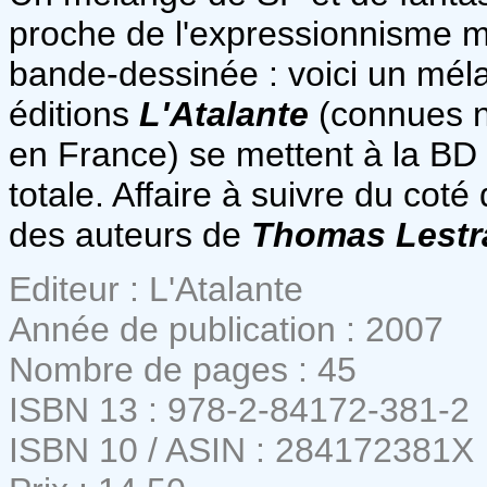
proche de l'expressionnisme ma
bande-dessinée : voici un mél
éditions
L'Atalante
(connues 
en France) se mettent à la BD 
totale. Affaire à suivre du coté
des auteurs de
Thomas Lestr
Editeur : L'Atalante
Année de publication : 2007
Nombre de pages : 45
ISBN 13 : 978-2-84172-381-2
ISBN 10 / ASIN : 284172381X